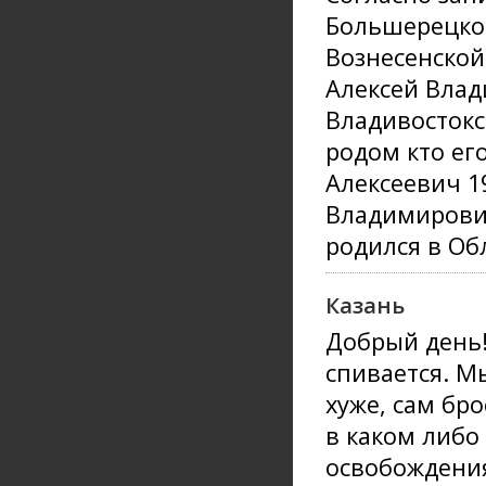
Большерецкой
Вознесенско
Алексей Влад
Владивостокс
родом кто ег
Алексеевич 1
Владимирович
родился в Об
Казань
Добрый день!
спивается. М
хуже, сам бр
в каком либо
освобождения