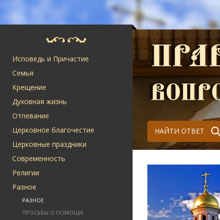
Исповедь и Причастие
Семья
Крещение
Духовная жизнь
Отпевание
Церковное благочестие
НАЙТИ ОТВЕТ
Церковные праздники
Современность
Религии
Разное
РАЗНОЕ
ПРОСЬБЫ О ПОМОЩИ