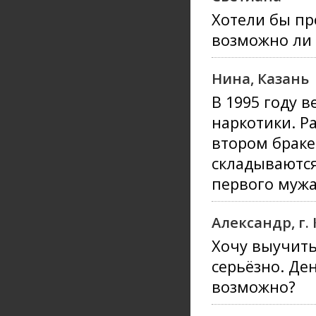
Хотели бы пр
возможно ли 
Нина, Казань
В 1995 году 
наркотики. Р
втором браке
складываются
первого мужа
Александр, г.
Хочу выучить
серьёзно. Ден
возможно?