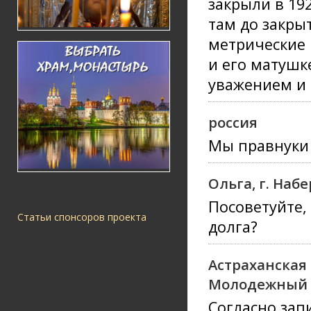
закрыли в 19
там до закры
метрические 
и его матушк
уважением и 
россия
Мы правнуки 
Ольга, г. На
Посоветуйте,
Статьи спонсоров проекта
долга?
Астраханская
Молодежный 1
Согласно зап