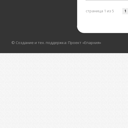
страница 1 из 5
1
© Создание и тех. поддержка: Проект «Епархия»