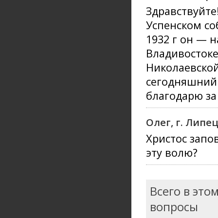
Здравствуйте!
Успенском соб
1932 г он — н
Владивостоке
Николаевской
сегодняшний 
благодарю за
Олег, г. Липе
Христос запо
эту волю?
Всего в это
вопросы