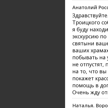
Анатолий Рос
Здравствуйте
Троицкого со
я буду наход
экскурсию по
святыни ваше
ваших храмах
побывать на 
не отпустят,
на то, что в
покажет крас
помощь в дог
Очень жду от
Наталья. Вор