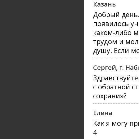
Казань
Добрый день.
появилось ун
каком-либо м
трудом и мол
душу. Если м
Сергей, г. Н
Здравствуйте
с обратной с
сохрани»?
Елена
Как я могу п
4