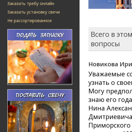
Заказать требу онлайн
Заказать установку свечи
Не рассортированное
Всего в это
вопросы
Новикова Ири
Уважаемые со
узнать о сво
Могу предпол
знаю его год
Нина Алексан
Дмитриевича 
Приморского 