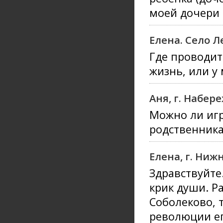
моей дочери 
Елена. Село 
Где проводит
жизнь, или у 
Аня, г. Набе
Можно ли игр
родственника
Елена, г. Ниж
Здравствуйте
крик души. Р
Соболеково, 
революции ег