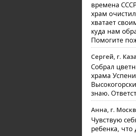
времена СССР
храм очистил
хватает свои
куда нам обра
Помогите пож
Сергей, г. Каз
Собрал цветн
храма Успени
Высокогорски
знаю. Ответс
Анна, г. Моск
Чувствую себ
ребенка, что 