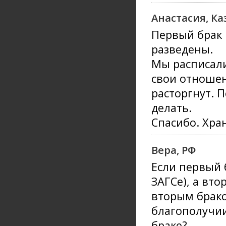
Анастасия, Ка
Первый брак 
разведены.
Мы расписали
свои отношен
расторгнут. 
делать.
Спасибо. Хран
Вера, РФ
Если первый 
ЗАГСе), а вт
вторым брако
благополучии
браке?