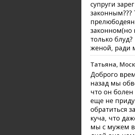
супруги зарег
законным??? Т
прелюбодеяни
законном(но 
только блуд?
женой, ради 
Татьяна, Моск
Доброго време
назад мы обв
что он болен
еще не приду
обратиться з
куча, что да
мы с мужем в