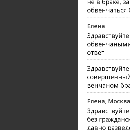
не в браке, 
обвенчаться 
Елена
Здравствуйте
обвенчаными 
ответ
Здравствуйте
совершенный 
венчаном бра
Елена, Москв
Здравствуйте
без гражданск
давно разведе