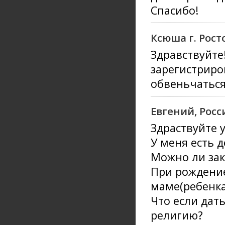
Спасибо!
Ксюша г. Рост
Здравствуйте
зарегистриро
обвеньчаться
Евгений, Росс
Здраствуйте 
У меня есть 
Можно ли зак
При рождение
маме(ребенка
Что если дат
религию?