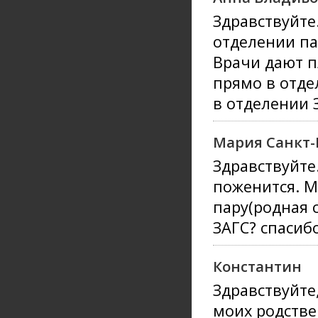
Здравствуйте
отделении па
Врачи дают п
прямо в отде
в отделении 
Мария Санкт-
Здравствуйте
поженится. М
пару(родная 
ЗАГС? спасибо
Константин
Здравствуйте
моих родстве