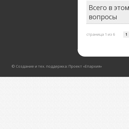
Всего в это
вопросы
страница 1 из 6
1
© Создание и тех. поддержка: Проект «Епархия»