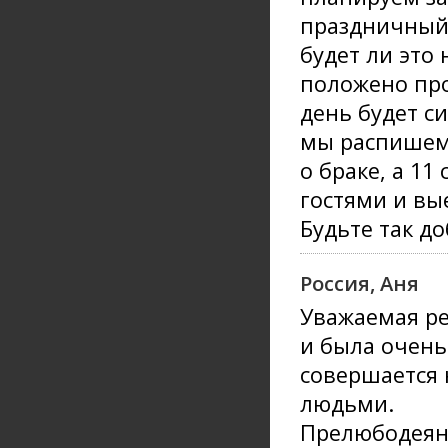
праздничный 
будет ли это
положено про
день будет с
мы распишемс
о браке, а 11
гостями и вы
Будьте так д
Россия, Аня
Уважаемая ре
и была очень 
совершается
людьми.
Прелюбодеяни