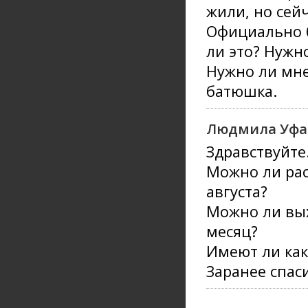
жили, но сей
Официально б
ли это? Нужн
Нужно ли мне
батюшка.
Людмила Уфа
Здравствуйте
Можно ли расп
августа?
Можно ли вых
месяц?
Имеют ли как
Заранее спас