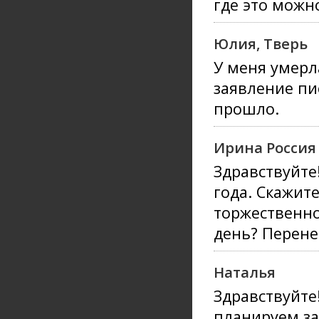
где это можн
Юлия, Тверь
У меня умерл
заявление пи
прошло.
Ирина Россия
Здравствуйте
года. Скажите
торжественно
день? Перене
Наталья
Здравствуйте
планируем за