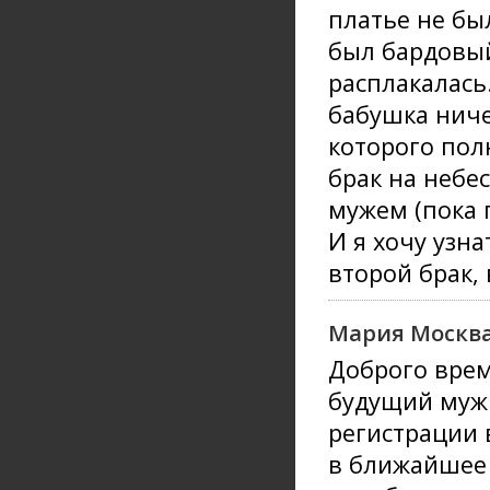
платье не бы
был бардовый,
расплакалась
бабушка ниче
которого пол
брак на небес
мужем (пока 
И я хочу узн
второй брак,
Мария Москв
Доброго врем
будущий муж 
регистрации 
в ближайшее 