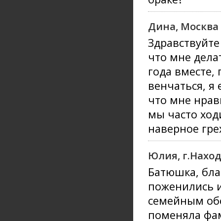
Дина, Москва
Здравствуйте
что мне дела
года вместе, 
венчаться, я
что мне нрав
мы часто ход
наверное гре
Юлия, г.Нахо
Батюшка, бла
поженились и
семейным обс
поменяла фам