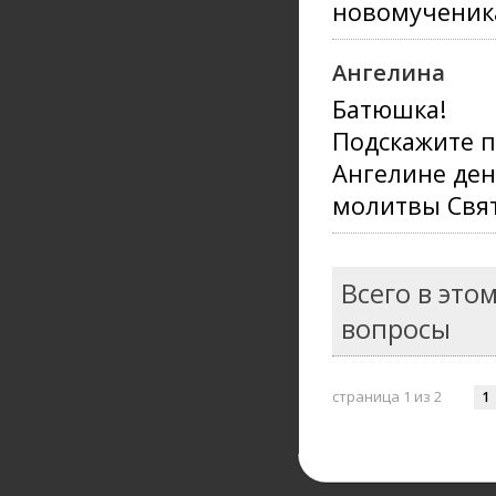
новомученика
Ангелина
Батюшка!
Подскажите п
Ангелине ден
молитвы Свя
Всего в это
вопросы
страница 1 из 2
1