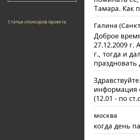
Тамара. Как 
Статьи спонсоров проекта
Галина (Санкт
Доброе время
27.12.2009 г.
г., тогда и д
праздновать 
Здравствуйте.
информация о
(12.01 - по ст.с
москва
когда день п