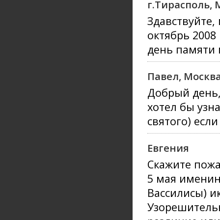
г.Тирасполь,
Здавствуйте,
октябрь 2008 
день памяти 
Павел, Москв
Добрый день
хотел бы узн
святого) если
Евгения
Скажите пожа
5 мая именин
Вассилисы) и
Узорешительн