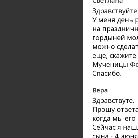
Светлана
Здравствуйте
У меня день 
на праздничн
гордыней мол
можно сделат
еще, скажите
Мученицы Ф
Спасибо.
Вера
Здравствуте.
Прошу ответа
когда мы его 
Сейчас я наш
сына - 4 июн