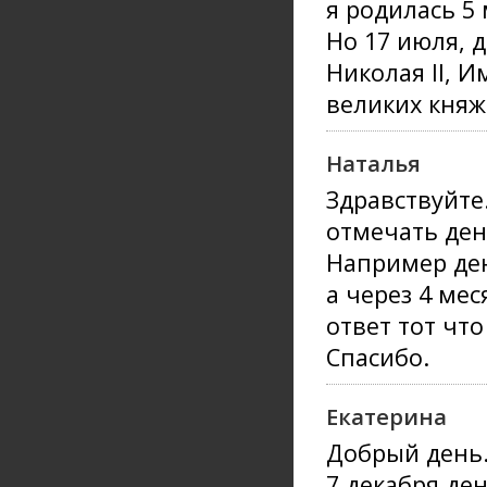
я родилась 5 
Но 17 июля, 
Николая II, 
великих княж
Наталья
Здравствуйте
отмечать ден
Например ден
а через 4 ме
ответ тот что
Спасибо.
Екатерина
Добрый день
7 декабря де