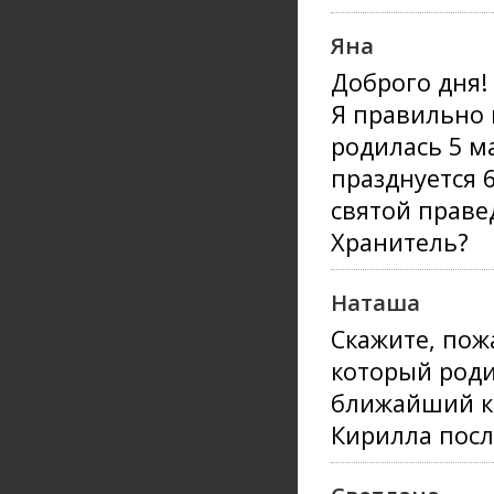
Яна
Доброго дня!
Я правильно 
родилась 5 ма
празднуется 
святой праве
Хранитель?
Наташа
Скажите, пож
который роди
ближайший к
Кирилла посл