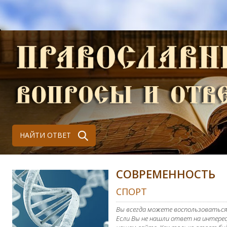
НАЙТИ ОТВЕТ
СОВРЕМЕННОСТЬ
СПОРТ
Вы всегда можете воспользоваться
Если Вы не нашли ответ на интерес