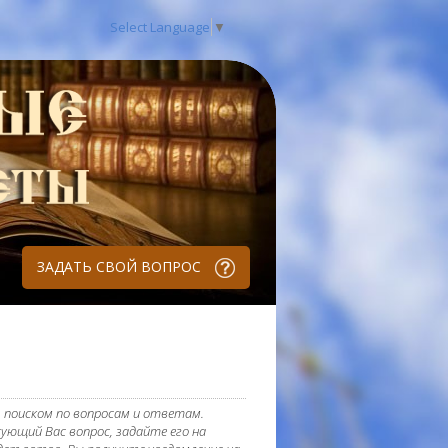
Select Language
▼
ЗАДАТЬ СВОЙ ВОПРОС
 поиском по вопросам и ответам.
ующий Вас вопрос, задайте его на