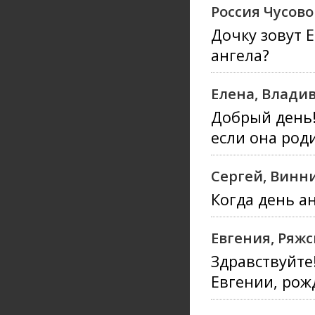
Россия Чусов
Дочку зовут Е
ангела?
Елена, Влади
Добрый день!
если она роди
Сергей, Винн
Когда день а
Евгения, Ряжс
Здравствуйте!
Евгении, рож