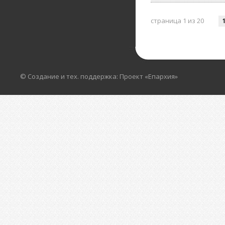
страница 1 из 20
© Создание и тех. поддержка: Проект «Епархия»