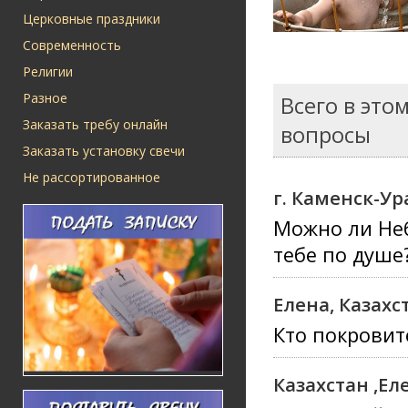
Церковные праздники
Современность
Религии
Разное
Всего в это
Заказать требу онлайн
вопросы
Заказать установку свечи
Не рассортированное
г. Каменск-У
Можно ли Неб
тебе по душе
Елена, Казахс
Кто покровит
Казахстан ,Ел