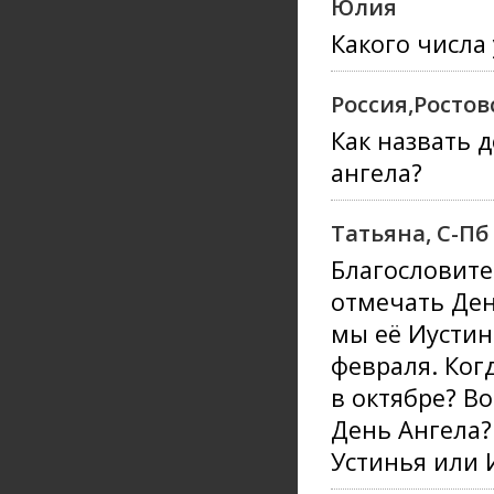
Юлия
Какого числа
Россия,Ростов
Как назвать 
ангела?
Татьяна, С-Пб
Благословите
отмечать Ден
мы её Иустино
февраля. Ког
в октябре? В
День Ангела?
Устинья или 