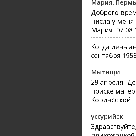
Мария, Пермь 
Доброго врем
числа у меня 
Мария. 07.08.
Когда день а
сентября 195
Мытищи
29 апреля -Д
поиске матер
Коринфской
уссурийск
Здравствуйте
прихожанкой