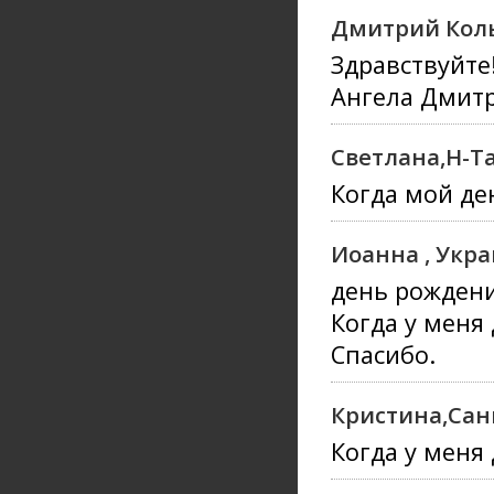
Дмитрий Кол
Здравствуйте
Ангела Дмитр
Светлана,Н-Т
Когда мой ден
Иоанна , Укр
день рождени
Когда у меня
Спасибо.
Кристина,Санк
Когда у меня