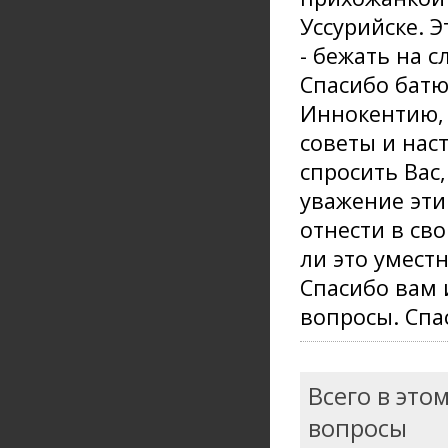
Уссурийске. 
- бежать на с
Спасибо батю
Иннокентию, 
советы и нас
спросить Вас
уважение эти
отнести в св
ли это умест
Спасибо вам 
вопросы. Спа
Всего в это
вопросы