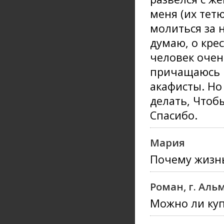
меня (их тетю
молиться за 
думаю, о кре
человек очен
причащаюсь .
акафисты. Но 
делать, Чтоб
Спасибо.
Мария
Почему жизнь
Роман, г. Аль
Можно ли куп