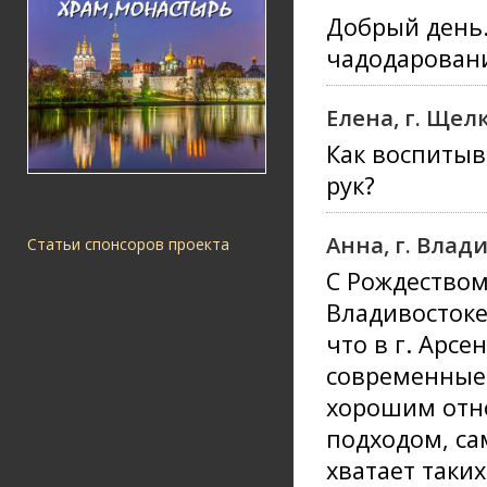
Добрый день.
чадодаровани
Елена, г. Щел
Как воспитыв
рук?
Анна, г. Влад
Статьи спонсоров проекта
С Рождеством
Владивостоке
что в г. Арсе
современные 
хорошим отн
подходом, са
хватает таких