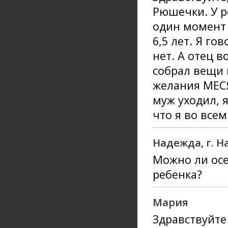
Рюшечки. У р
один момент 
6,5 лет. Я г
нет. А отец в
собрал вещи 
желания МЕСЯ
муж уходил, я
что я во всем
Надежда, г. 
Можно ли ос
ребенка?
Мария
Здравствуйте