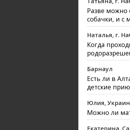
Татьяна, г. 
Разве можно 
собачки, и с
Наталья, г. 
Когда проход
родоразреше
Барнаул
Есть ли в Ал
детские прию
Юлия, Украин
Можно ли мат
Екатерина, С