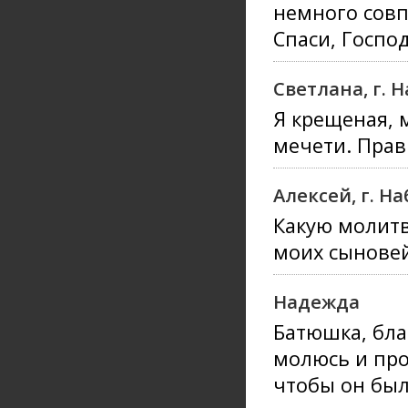
немного совп
Спаси, Господ
Светлана, г.
Я крещеная, 
мечети. Прав
Алексей, г. 
Какую молитв
моих сынове
Надежда
Батюшка, бла
молюсь и про
чтобы он был