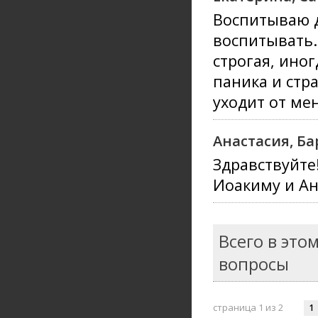
Воспитываю д
воспитывать.
строгая, иног
паника и стра
уходит от мен
Анастасия, Б
Здравствуйте
Иоакиму и Ан
Всего в это
вопросы
страница 1 из 2
1