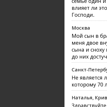
семье один и
влияет ли это
Господи.
Москва
Мой сын в бра
меня двое вн
сына и сноху
до них достуч
Санкт-Петерб
Не является 
которому 70 
Наталья, Крив
Здравствуйте