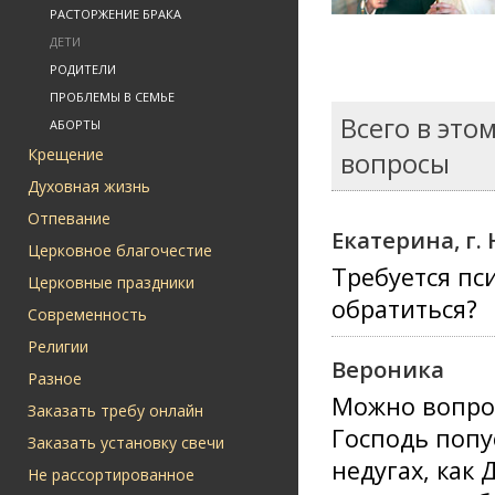
РАСТОРЖЕНИЕ БРАКА
ДЕТИ
РОДИТЕЛИ
ПРОБЛЕМЫ В СЕМЬЕ
Всего в это
АБОРТЫ
Крещение
вопросы
Духовная жизнь
Отпевание
Екатерина, г
Церковное благочестие
Требуется пс
Церковные праздники
обратиться?
Современность
Религии
Вероника
Разное
Можно вопрос
Заказать требу онлайн
Господь попус
Заказать установку свечи
недугах, как 
Не рассортированное