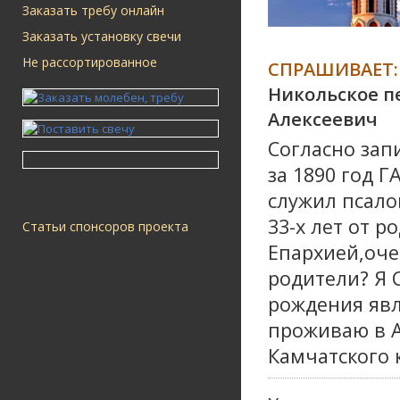
Заказать требу онлайн
Заказать установку свечи
Не рассортированное
СПРАШИВАЕТ:
Никольское п
Алексеевич
Согласно зап
за 1890 год 
служил псал
33-х лет от 
Статьи спонсоров проекта
Епархией,оче
родители? Я 
рождения яв
проживаю в А
Камчатского к