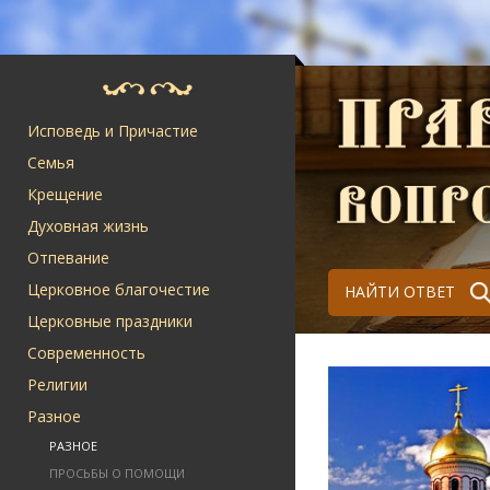
Исповедь и Причастие
Семья
Крещение
Духовная жизнь
Отпевание
Церковное благочестие
НАЙТИ ОТВЕТ
Церковные праздники
Современность
Религии
Разное
РАЗНОЕ
ПРОСЬБЫ О ПОМОЩИ