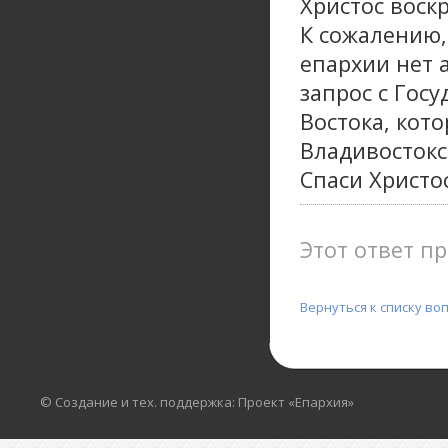
Христос воскр
К сожалению,
епархии нет 
запрос с Гос
Востока, кот
Владивостокс
Спаси Христос
Этот ответ пр
Вернуться к списку во
© Создание и тех. поддержка: Проект «Епархия»