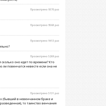
Просмотрено 9370 раз
Просмотрено 9568 раз
Просмотрено 9413 раз
ильно?
Просмотрено 5269 раз
 сколько оно идет по времени? Кто
 ли повенчатся невесте если она не
Просмотрено 5131 раз
их (бывший в невенчанном браке и
разведенная), то таинство венчания