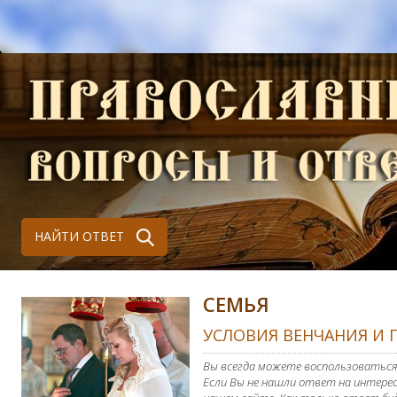
НАЙТИ ОТВЕТ
СЕМЬЯ
УСЛОВИЯ ВЕНЧАНИЯ И 
Вы всегда можете воспользоваться
Если Вы не нашли ответ на интерес