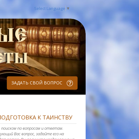
Select Language
▼
ЗАДАТЬ СВОЙ ВОПРОС
ПОДГОТОВКА К ТАИНСТВУ
 поиском по вопросам и ответам.
ующий Вас вопрос, задайте его на