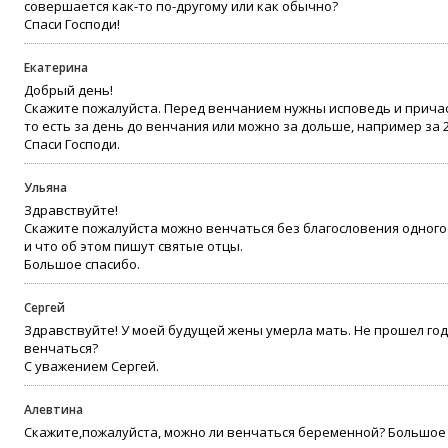
совершается как-то по-другому или как обычно?
Спаси Господи!
Екатерина
Добрый день!
Скажите пожалуйста. Перед венчанием нужны исповедь и причаст
то есть за день до венчания или можно за дольше, например за 2
Спаси Господи.
Ульяна
Здравствуйте!
Скажите пожалуйста можно венчаться без благословения одного
и что об этом пишут святые отцы.
Большое спасибо.
Сергей
Здравствуйте! У моей будущей жены умерла мать. Не прошел год
венчаться?
С уважением Сергей.
Алевтина
Скажите,пожалуйста, можно ли венчаться беременной? Большое 