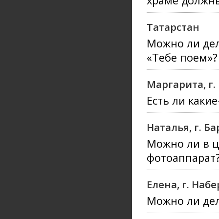
храме должны
Татарстан
Можно ли дел
«Тебе поем»?
Маргарита, г.
Есть ли каки
Наталья, г. Б
Можно ли в ц
фотоаппарат
Елена, г. На
Можно ли дел