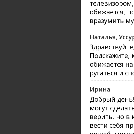
телевизором,
обижается, по
вразумить му
Наталья, Уссу
Здравствуйте
Подскажите, к
обижается на 
ругаться и сп
Ирина
Добрый день!
могут сделать
верить, но в
вести себя 
вещей, может