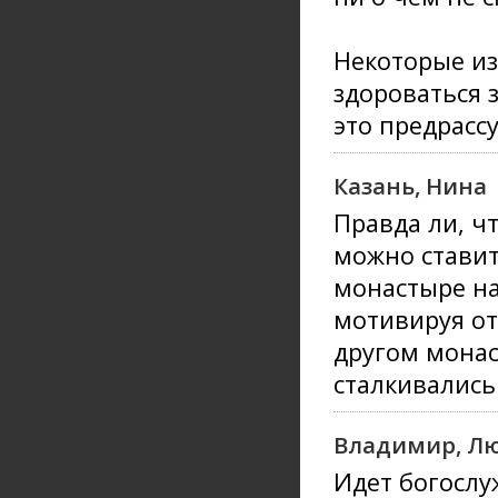
Некоторые из
здороваться з
это предрассу
Казань, Нина
Правда ли, ч
можно ставит
монастыре на
мотивируя от
другом монас
сталкивались
Владимир, Л
Идет богослу