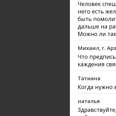
Человек спеш
него есть же
быть помолит
дальше на ра
Можно ли так
Михаил, г. Ар
Что предписы
каждения св
Татиана
Когда нужно 
наталья
Здравствуйте,