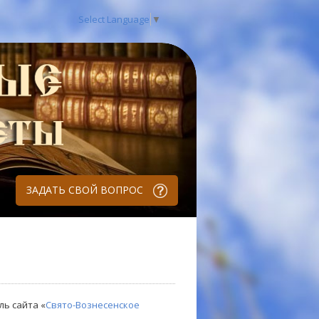
Select Language
▼
ЗАДАТЬ СВОЙ ВОПРОС
ль сайта «
Свято-Вознесенское