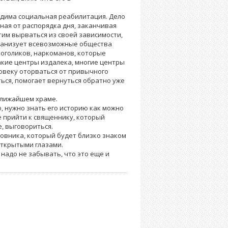
одима социальная реабилитация. Дело
ная от распорядка дня, заканчивая
тим вырваться из своей зависимости,
рганизует всевозможные общества
оголиков, наркоманов, которые
акие центры издалека, многие центры
ловеку оторваться от привычного
ься, помогает вернуться обратно уже
ближайшем храме.
, нужно знать его историю как можно
е прийти к священнику, который
е, выговориться.
овника, который будет близко знаком
открытыми глазами.
 надо не забывать, что это еще и