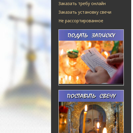
Заказать требу онлайн
Заказать установку свечи
Не рассортированное