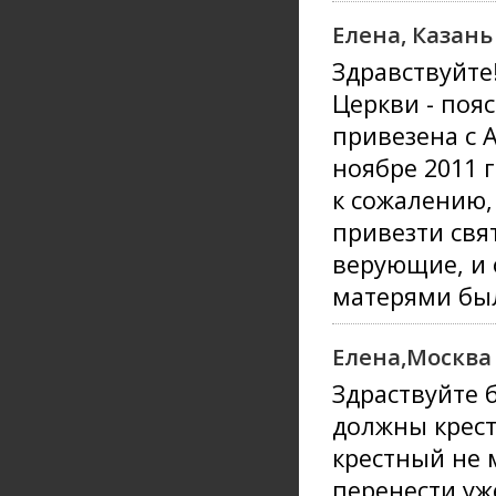
Елена, Казань
Здравствуйте
Церкви - поя
привезена с 
ноябре 2011 г
к сожалению,
привезти свя
верующие, и
матерями бы
Елена,Москва
Здраствуйте 
должны крест
крестный не м
перенести уж