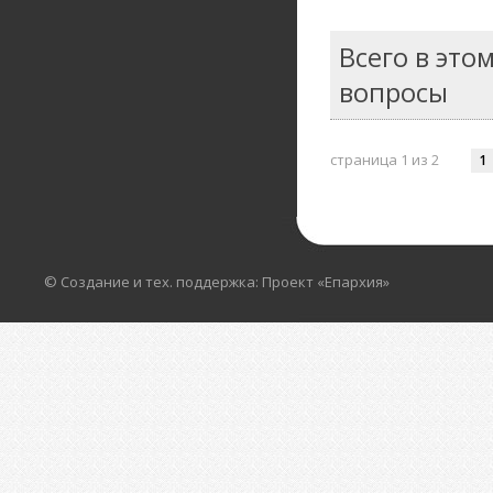
Всего в это
вопросы
страница 1 из 2
1
© Создание и тех. поддержка: Проект «Епархия»