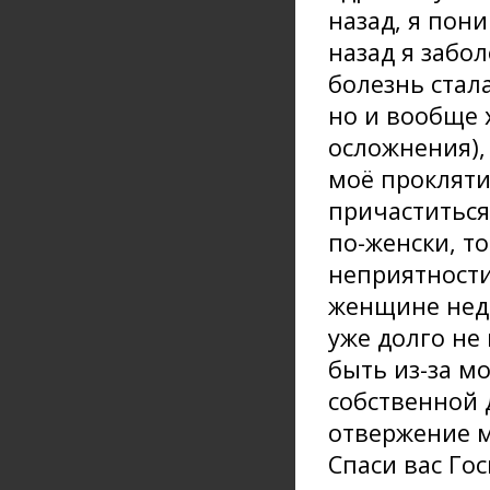
назад, я пон
назад я забо
болезнь стал
но и вообще 
осложнения), 
моё проклятие
причаститься
по-женски, то
неприятности
женщине недо
уже долго не
быть из-за м
собственной 
отвержение м
Спаси вас Го