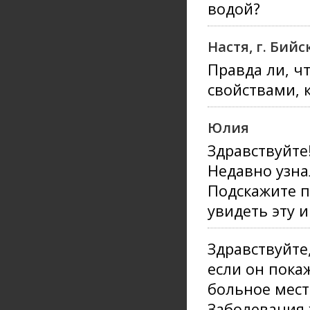
водой?
Настя, г. Бийс
Правда ли, ч
свойствами, 
Юлия
Здравствуйте
Недавно узна
Подскажите п
увидеть эту 
Здравствуйте
если он пока
больное мест
Заболевания 