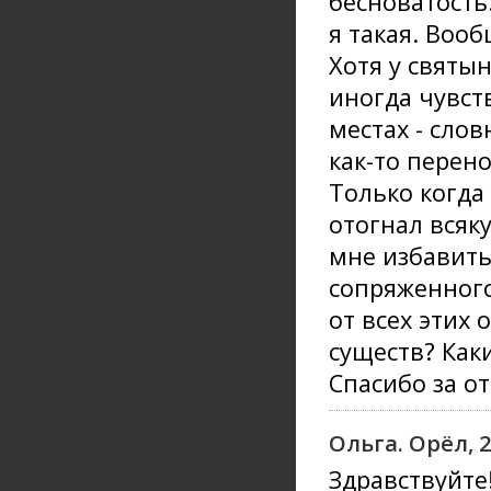
бесноватость.
я такая. Вооб
Хотя у святын
иногда чувст
местах - слов
как-то перен
Только когда
отогнал всяк
мне избавить
сопряженного
от всех этих
существ? Как
Спасибо за от
Ольга. Орёл, 
Здравствуйте