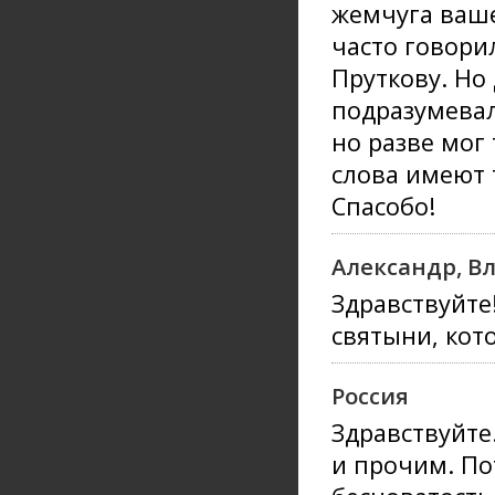
жемчуга ваше
часто говори
Пруткову. Но
подразумевал
но разве мог
слова имеют 
Спасобо!
Александр, В
Здравствуйте
святыни, кот
Россия
Здравствуйте
и прочим. По