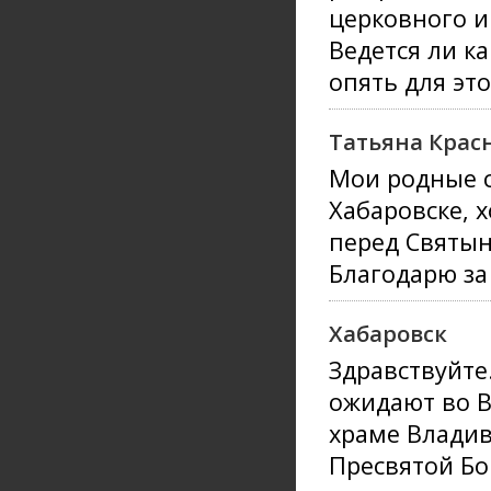
церковного и
Ведется ли к
опять для эт
Татьяна Крас
Мои родные 
Хабаровске, 
перед Святын
Благодарю за
Хабаровск
Здравствуйте
ожидают во В
храме Владив
Пресвятой Б