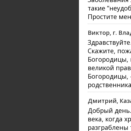
такие “неудо
Простите мен
Виктор, г. Вл
Здравствуйте
Скажите, пож
Богородицы, 
великой прав
Богородицы, 
родственника
Дмитрий, Каз
Добрый день.
века, когда 
разграблены