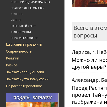
ВНЕШНИЙ ВИД ХРИСТИАНИНА
ПРАВОСЛАВНЫЕ ОБЫЧАИ
СВЯТЫНИ
ИКОНЫ
Всего в это
НАТЕЛЬНЫЙ КРЕСТ
СВЯТЫЕ МОЩИ
вопросы
ПРИХОДСКАЯ ЖИЗНЬ
Церковные праздники
Лариса, г. Н
Современность
Религии
Можно ли нос
Разное
другой веры?
Заказать требу онлайн
Александр, Б
Заказать установку свечи
Не рассортированное
Перед Распят
провёл Тайну
изображена и