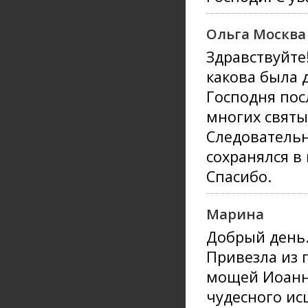
Ольга Москва
Здравствуйте
какова была 
Господня пос
многих святы
Следовательн
сохранялся в
Спасибо.
Марина
Добрый день
Привезла из 
мощей Иоанн
чудесного ис