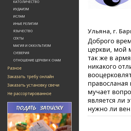
КАТОЛИЧЕСТВО
ИУДАИЗМ
ИСЛАМ
ИНЫЕ РЕЛИГИИ
Ульяна, г. Ба
ЯЗЫЧЕСТВО
СЕКТЫ
Доброго врем
МАГИЯ И ОККУЛЬТИЗМ
церкви, мой 
СУЕВЕРИЯ
так же в армя
ОТНОШЕНИЕ ЦЕРКВИ К СНАМ
никакого отл
Разное
вооцерковлят
Заказать требу онлайн
правосланая 
Заказать установку свечи
мучает вопро
Не рассортированное
является ли э
нужно ли вен