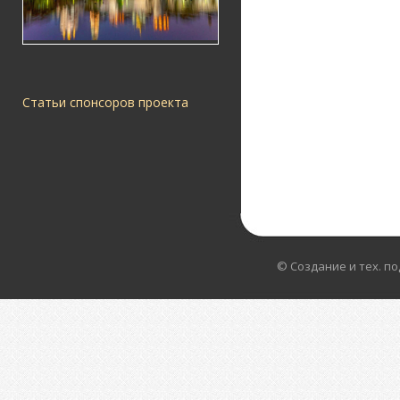
Статьи спонсоров проекта
© Создание и тех. п