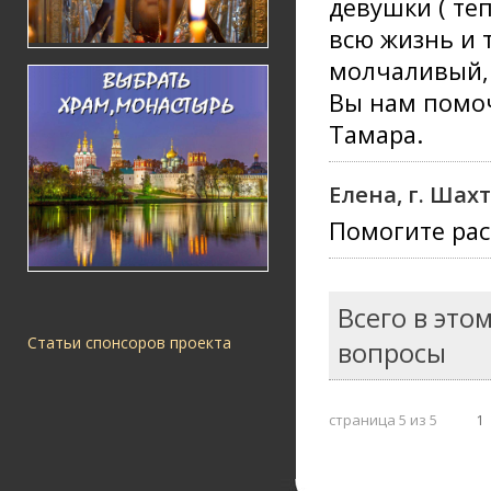
девушки ( теп
всю жизнь и 
молчаливый, 
Вы нам помоч
Тамара.
Елена, г. Шах
Помогите рас
Всего в это
Статьи спонсоров проекта
вопросы
страница 5 из 5
1