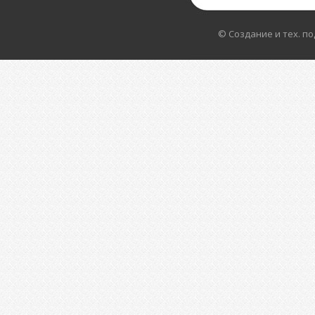
© Создание и тех. п