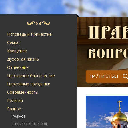
Исповедь и Причастие
Семья
Крещение
Духовная жизнь
Отпевание
Церковное благочестие
НАЙТИ ОТВЕТ
Церковные праздники
Современность
Религии
Разное
РАЗНОЕ
ПРОСЬБЫ О ПОМОЩИ