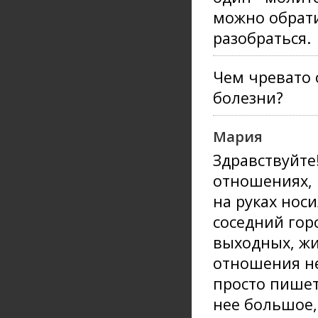
можно обрати
разобраться.
Чем чревато 
болезни?
Мария
Здравствуйте
отношениях, 
на руках носи
соседний горо
выходных, жи
отношения не
просто пишет 
нее большое,