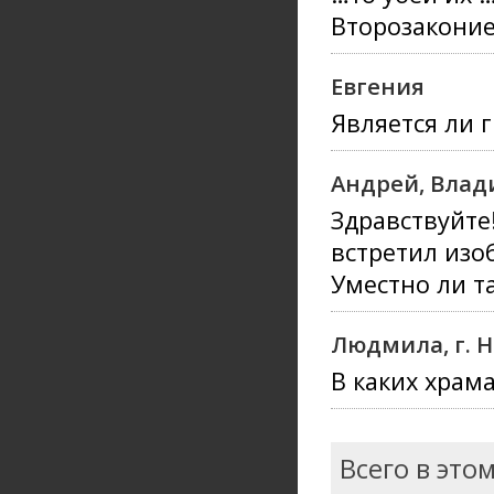
Второзаконие 
Евгения
Является ли 
Андрей, Влад
Здравствуйте
встретил изо
Уместно ли т
Людмила, г. 
В каких храм
Всего в это