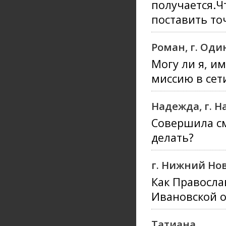
получается.Ч
поставить то
Роман, г. Од
Могу ли я, и
миссию в сет
Надежда, г. 
Совершила см
делать?
г. Нижний Но
Как Правосла
Ивановской о
Татиана