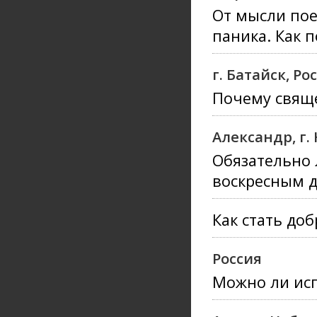
От мысли пое
паника. Как 
г. Батайск, Ро
Почему свяще
Александр, г
Обязательно 
воскресным д
Как стать до
Россия
Можно ли исп