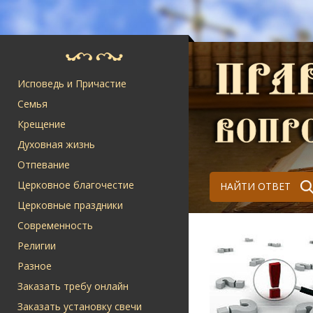
Исповедь и Причастие
Семья
Крещение
Духовная жизнь
Отпевание
Церковное благочестие
НАЙТИ ОТВЕТ
Церковные праздники
Современность
Религии
Разное
Заказать требу онлайн
Заказать установку свечи