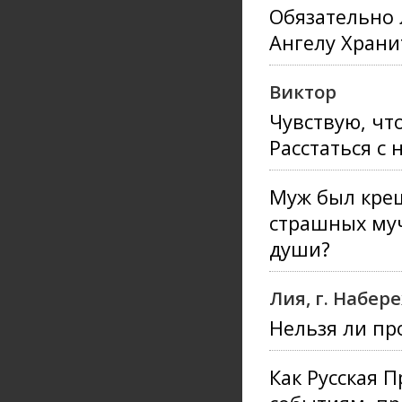
Обязательно 
Ангелу Храни
Виктор
Чувствую, чт
Расстаться с 
Муж был крещ
страшных муч
души?
Лия, г. Набе
Нельзя ли пр
Как Русская 