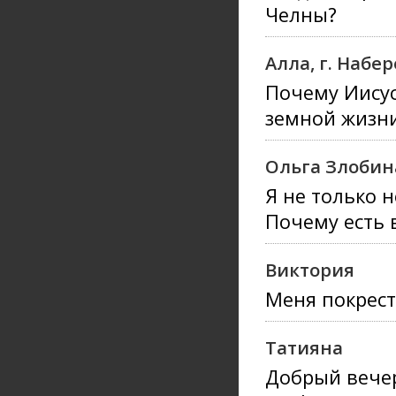
Челны?
Алла, г. Наб
Почему Иисус
земной жизн
Ольга Злобина
Я не только 
Почему есть 
Виктория
Меня покрест
Татияна
Добрый вечер