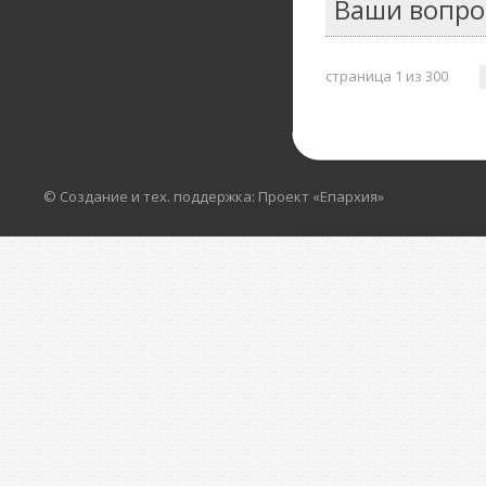
Ваши вопро
страница 1 из 300
© Создание и тех. поддержка: Проект «Епархия»