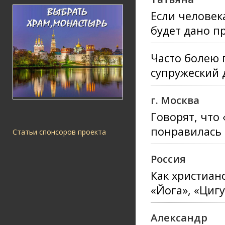
Если человек
будет дано п
Часто болею 
супружеский 
г. Москва
Говорят, что 
понравилась 
Статьи спонсоров проекта
Россия
Как христиан
«Йога», «Циг
Александр