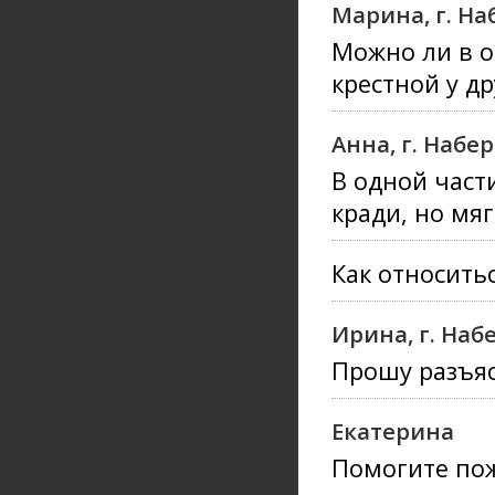
Марина, г. Н
Можно ли в о
крестной у др
Анна, г. Наб
В одной част
кради, но мя
Как относить
Ирина, г. На
Прошу разъяс
Екатерина
Помогите пож