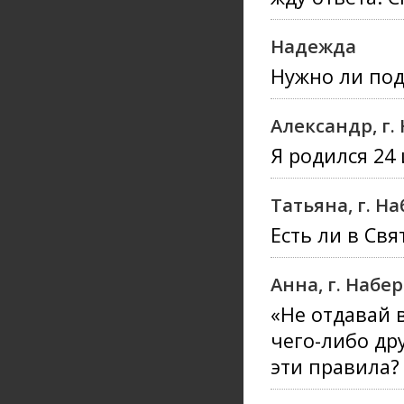
Надежда
Нужно ли по
Александр, г
Я родился 24
Татьяна, г. 
Есть ли в Св
Анна, г. Наб
«Не отдавай в
чего-либо др
эти правила?