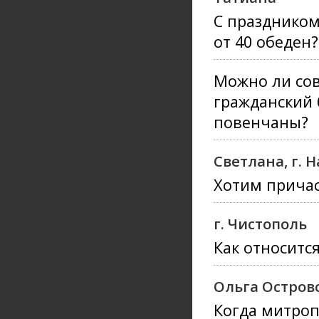
С праздником
от 40 обеден
Можно ли сов
гражданский 
повенчаны?
Светлана, г.
Хотим причаст
г. Чистополь
Как относитс
Ольга Остров
Когда митро