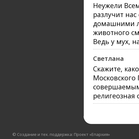
Неужели Все
разлучит нас
домашними лю
животного см
Ведь у мух, н
Светлана
Скажите, как
Московского 
совершаемым 
религеозная 
© Создание и тех. поддержка: Проект «Епархия»