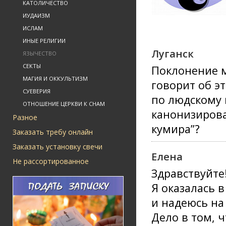
КАТОЛИЧЕСТВО
ИУДАИЗМ
ИСЛАМ
ИНЫЕ РЕЛИГИИ
Луганск
ЯЗЫЧЕСТВО
СЕКТЫ
Поклонение м
МАГИЯ И ОККУЛЬТИЗМ
говорит об э
СУЕВЕРИЯ
по людскому 
ОТНОШЕНИЕ ЦЕРКВИ К СНАМ
канонизироват
Разное
кумира”?
Заказать требу онлайн
Заказать установку свечи
Елена
Не рассортированное
Здравствуйте
Я оказалась 
и надеюсь на
Дело в том, 