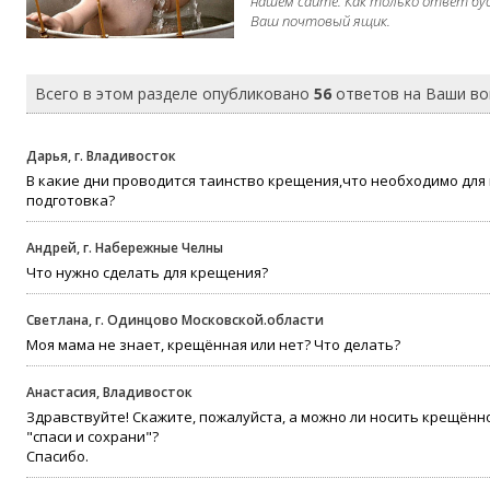
нашем сайте. Как только ответ бу
Ваш почтовый ящик.
Всего в этом разделе опубликовано
56
ответов на Ваши в
Дарья, г. Владивосток
В какие дни проводится таинство крещения,что необходимо для
подготовка?
Андрей, г. Набережные Челны
Что нужно сделать для крещения?
Светлана, г. Одинцово Московской.области
Моя мама не знает, крещённая или нет? Что делать?
Анастасия, Владивосток
Здравствуйте! Скажите, пожалуйста, а можно ли носить крещённо
"спаси и сохрани"?
Спасибо.