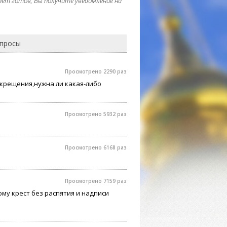
дет готов, Вы получите уведомление на
опросы
Просмотрено 2290 раз
 крещения,нужна ли какая-либо
Просмотрено 5932 раз
Просмотрено 6168 раз
Просмотрено 7159 раз
му крест без распятия и надписи