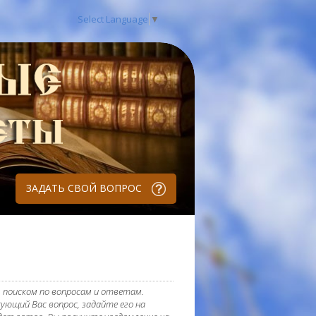
Select Language
▼
ЗАДАТЬ СВОЙ ВОПРОС
 поиском по вопросам и ответам.
ующий Вас вопрос, задайте его на