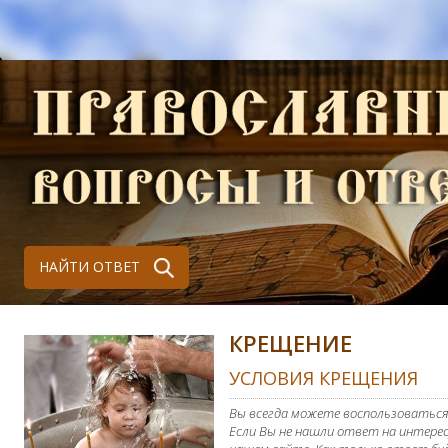
НАЙТИ ОТВЕТ
КРЕЩЕНИЕ
УСЛОВИЯ КРЕЩЕНИЯ
Вы всегда можете воспользоваться
Если Вы не нашли ответ на интерес