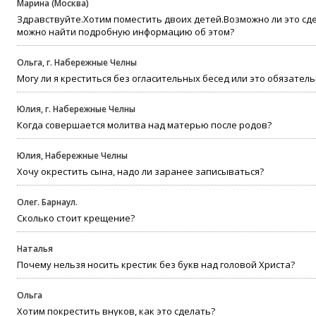
Марина (Москва)
Здравствуйте.Хотим поместить двоих детей.Возможно ли это сд
можно найти подробную информацию об этом?
Ольга, г. Набережные Челны
Могу ли я креститься без огласительных бесед или это обязател
Юлия, г. Набережные Челны
Когда совершается молитва над матерью после родов?
Юлия, Набережные Челны
Хочу окрестить сына, надо ли заранее записываться?
Олег. Барнаул.
Сколько стоит крещение?
Наталья
Почему нельзя носить крестик без букв над головой Христа?
Ольга
Хотим покрестить внуков, как это сделать?