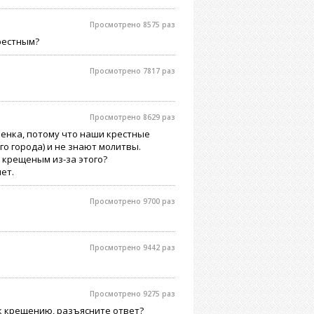
Просмотрено 8575 раз
рестным?
Просмотрено 7817 раз
Просмотрено 8629 раз
бенка, потому что наши крестные
го города) и не знают молитвы.
 крещеным из-за этого?
ет.
Просмотрено 9700 раз
Просмотрено 9442 раз
Просмотрено 9275 раз
 к крещению, разъясните ответ?