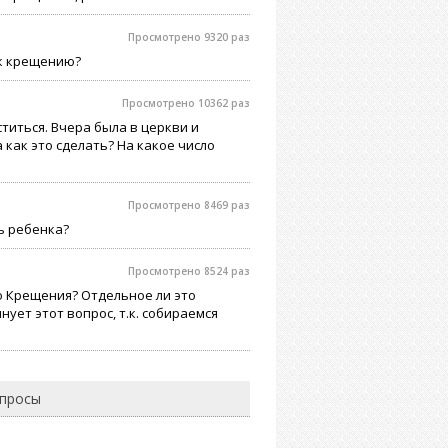
Просмотрено 9320 раз
 к крещению?
Просмотрено 10362 раз
титься. Вчера была в церкви и
 как это сделать? На какое число
Просмотрено 8469 раз
ь ребенка?
Просмотрено 8524 раз
о Крещения? Отдельное ли это
ует этот вопрос, т.к. собираемся
опросы