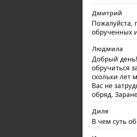
Дмитрий
Пожалуйста, 
обрученных и
Людмила
Добрый день
обручиться за
скольки лет 
Вас не затру
обряд. Заран
Диля
В чем суть о