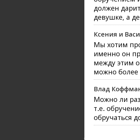
должен дарит
девушке, а д
Ксения и Вас
Мы хотим про
именно он пр
между этим о
можно более 
Влад Коффма
Можно ли раз
т.е. обручен
обручаться д