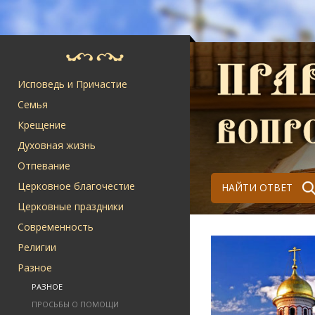
Исповедь и Причастие
Семья
Крещение
Духовная жизнь
Отпевание
Церковное благочестие
НАЙТИ ОТВЕТ
Церковные праздники
Современность
Религии
Разное
РАЗНОЕ
ПРОСЬБЫ О ПОМОЩИ