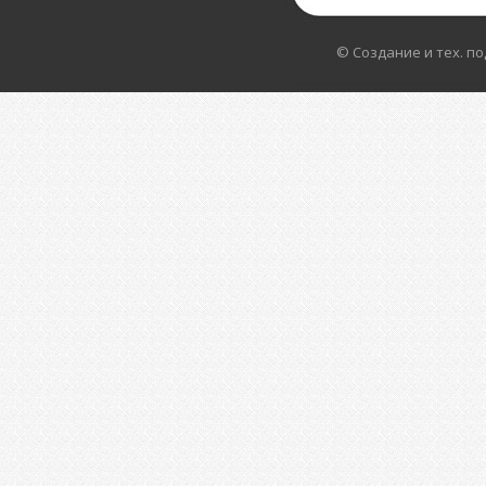
© Создание и тех. п