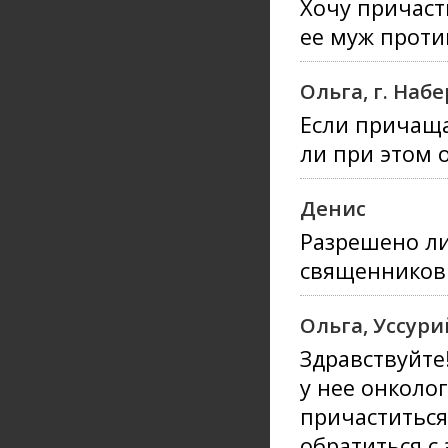
Хочу причаст
ее муж проти
Ольга, г. На
Если причаща
ли при этом 
Денис
Разрешено ли
священников 
Ольга, Уссури
Здравствуйте
у нее онколог
причаститься
обратиться с