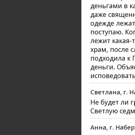
деньгами в ка
даже священн
одежде лежат
поступаю. Ког
лежит какая-
храм, после 
подходила к 
деньги. Объя
исповедовать
Светлана, г.
Не будет ли 
Светлую седм
Анна, г. Наб