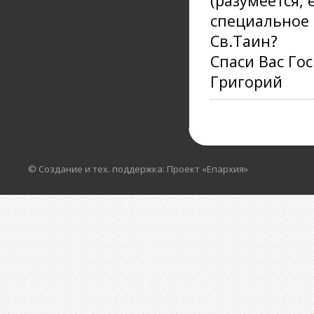
(разумеется, 
специальное 
Св.Таин?
Спаси Вас Го
Григорий
© Создание и тех. поддержка: Проект «Епархия»