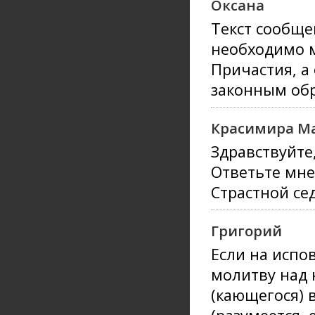
Оксана
Текст сообще
необходимо м
Причастия, а
законным об
Красимира М
Здравствуйте
Ответьте мне
Страстной се
Григорий
Если на исп
молитву над 
(кающегося) 