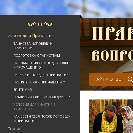
Исповедь и Причастие
ТАИНСТВА ИСПОВЕДИ И
ПРИЧАСТИЯ
ПОДГОТОВКА К ТАИНСТВАМ
ПОСЛАБЛЕНИЯ ПРИ ПОДГОТОВКЕ
К ПРИЧАЩЕНИЮ
ПЕРВЫЕ ИСПОВЕДЬ И ПРИЧАСТИЕ
НАЙТИ ОТВЕТ
ПРЕПЯТСТВИЯ К ПРИЧАЩЕНИЮ
ЕПИТИМИЯ
ПРАВИЛЬНО ЛИ Я ИСПОВЕДУЮСЬ?
УСЛОВИЯ ДЛЯ УЧАСТИЯ В
ТАИНСТВАХ
КАК ВЕСТИ СЕБЯ ПОСЛЕ ИСПОВЕДИ
И ПРИЧАСТИЯ
Семья