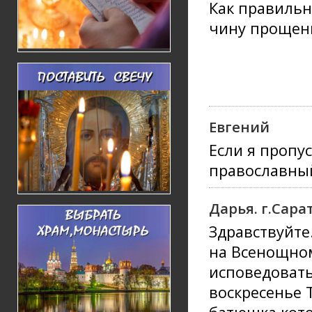
Как правильн
чину прощен
Евгений
Если я пропу
православный
Дарья. г.Сара
Здравствуйте
на Всенощно
исповедовать
воскресенье 