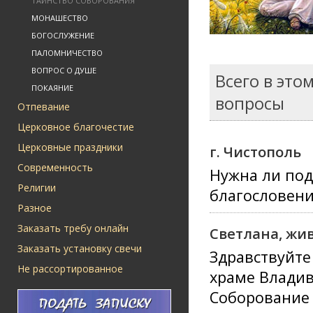
ТАИНСТВО СОБОРОВАНИЯ
МОНАШЕСТВО
БОГОСЛУЖЕНИЕ
ПАЛОМНИЧЕСТВО
ВОПРОС О ДУШЕ
Всего в это
ПОКАЯНИЕ
вопросы
Отпевание
Церковное благочестие
Церковные праздники
г. Чистополь
Современность
Нужна ли под
Религии
благословени
Разное
Заказать требу онлайн
Светлана, жи
Заказать установку свечи
Здравствуйте
Не рассортированное
храме Владив
Соборование 