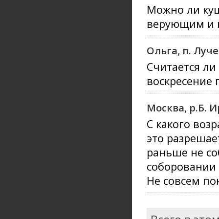
Можно ли куш
верующим и 
Ольга, п. Луч
Считается ли
воскресение 
Москва, р.Б. 
С какого возр
это разрешает
раньше не со
соборовании 
Не совсем пон