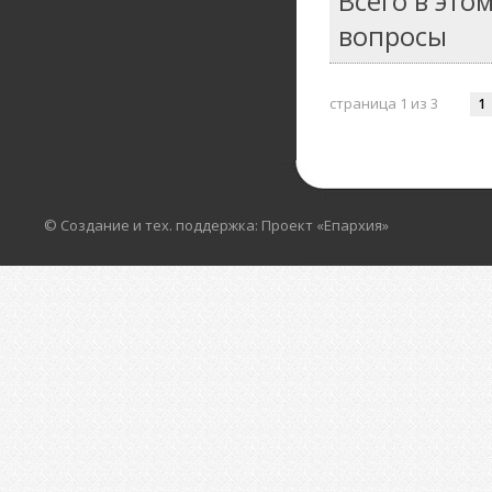
Всего в это
вопросы
страница 1 из 3
1
© Создание и тех. поддержка: Проект «Епархия»