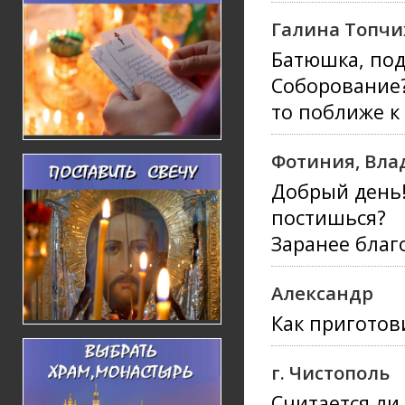
Галина Топчи
Батюшка, под
Соборование?
то поближе к 
Фотиния, Вла
Добрый день!
постишься?
Заранее благо
Александр
Как приготов
г. Чистополь
Считается ли