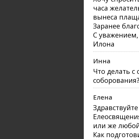
часа желател
вынеса плаща
Заранее благ
С уважением,
Илона
Инна
Что делать с
соборования?
Елена
Здравствуйте
Елеосвящени
или же любой
Как подготов