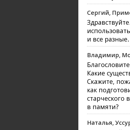
Сергий, Прим
Здравствуйте
использовать
и все разные.
Владимир, Мо
Благословите
Какие сущест
Скажите, пож
как подготов
старческого 
в памяти?
Наталья, Уссу