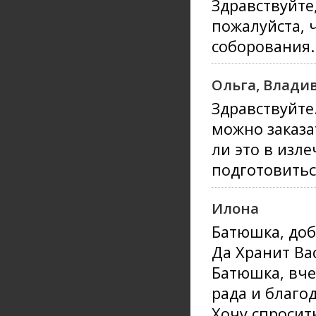
Здравствуйте
пожалуйста, 
соборования.
Ольга, Влади
Здравствуйте
можно заказа
ли это в изл
подготовитьс
Илона
Батюшка, доб
Да Хранит Вас
Батюшка, вче
рада и благо
Хочу спросит