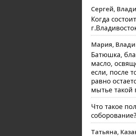
Cергей, Влади
Когда состои
г.Владивосто
Мария, Влади
Батюшка, бла
масло, освящ
если, после т
равно остаетс
мытье такой 
Что такое пол
соборование
Татьяна, Каза