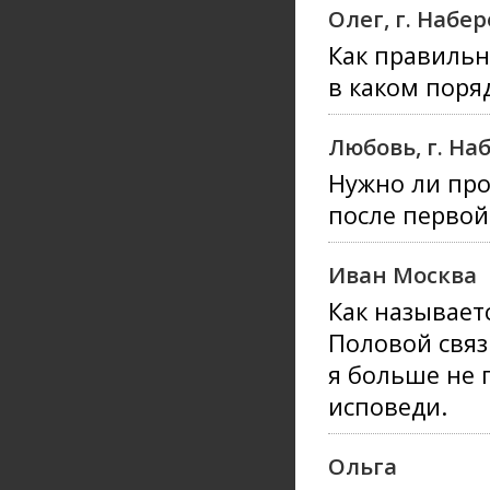
Олег, г. Наб
Как правильн
в каком поря
Любовь, г. Н
Нужно ли про
после первой
Иван Москва
Как называетс
Половой связ
я больше не 
исповеди.
Ольга