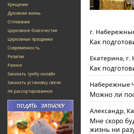
Крещение
Духовная жизнь
Отпевание
Церковное благочестие
г. Набережны
Церковные праздники
Как подготов
Современность
Религии
Екатерина, г
Разное
Как подготов
Заказать требу онлайн
Заказать установку свечи
Набережные 
Не рассортированное
Можно ли пос
Александр, К
Мне скоро буд
жизнь ни раз