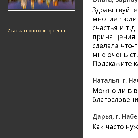
Здравствуйте
многие люди 
счастья и т.д
Статьи спонсоров проекта
причащения, 
сделала что-т
мне очень ст
Подскажите к
Наталья, г. 
Можно ли в в
благословени
Дарья, г. На
Как часто ну