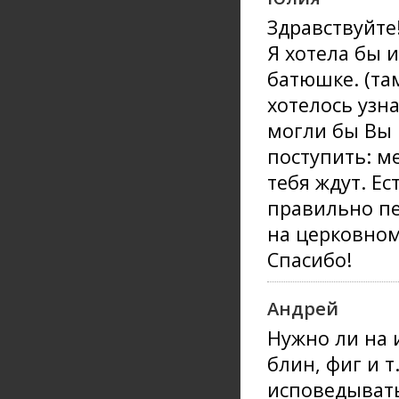
Здравствуйте
Я хотела бы 
батюшке. (та
хотелось узна
могли бы Вы 
поступить: м
тебя ждут. Ес
правильно пе
на церковном
Спасибо!
Андрей
Нужно ли на 
блин, фиг и т
исповедывать