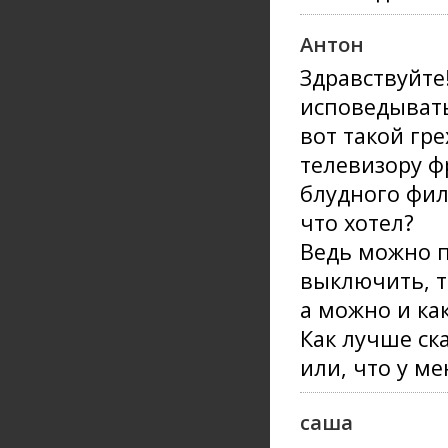
Антон
Здравствуйте
исповедыват
вот такой гр
телевизору 
блудного филь
что хотел?
Ведь можно по
выключить, т
а можно и ка
Как лучше ск
или, что у м
саша