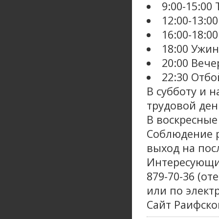
9:00-15:00
12:00-13:
16:00-18:0
18:00 Ужин
20:00 Вече
22:30 Отбо
В субботу и 
трудовой день
В воскресные
Соблюдение р
выход на пос
Интересующие
879-70-36 (о
или по электр
Сайт Раифско