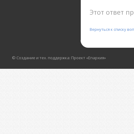
Этот ответ пр
Вернуться к списку во
© Создание и тех. поддержка: Проект «Епархия»