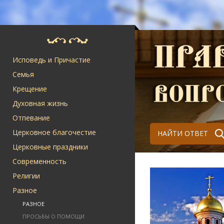
Исповедь и Причастие
Семья
Крещение
Духовная жизнь
Отпевание
Церковное благочестие
НАЙТИ ОТВЕТ
Церковные праздники
Современность
Религии
Разное
РАЗНОЕ
ПРОСЬБЫ О ПОМОЩИ