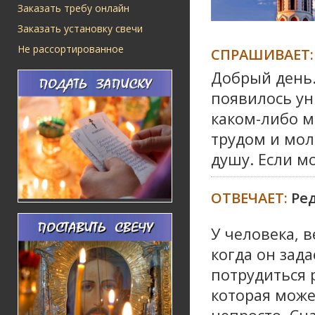
Заказать требу онлайн
Заказать установку свечи
Не рассортированное
СПРАШИВАЕТ:
Добрый день.
появилось ун
каком-либо м
трудом и мол
душу. Если м
ОТВЕЧАЕТ:
Ре
У человека, 
когда он зада
потрудиться р
которая може