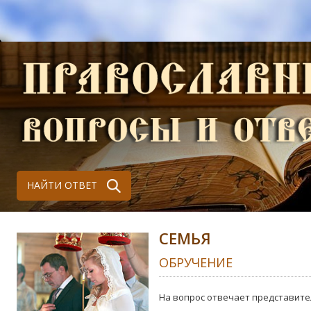
НАЙТИ ОТВЕТ
СЕМЬЯ
ОБРУЧЕНИЕ
На вопрос отвечает представите