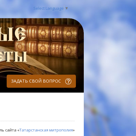
Select Language
▼
ЗАДАТЬ СВОЙ ВОПРОС
ль сайта «
Татарстанская митрополия
»