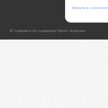
Вернуться к списку во
© Создание и тех. поддержка: Проект «Епархия»