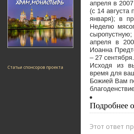
апреля в 2007
(с 14 августа 
января); в п
Неделю мясоп
сыропустную;
апреля в 200
Иоанна Предт
– 27 сентября.
Исходя из в
Статьи спонсоров проекта
время для ваш
Божией Вам п
благоденствие
Подробнее 
Этот ответ пр