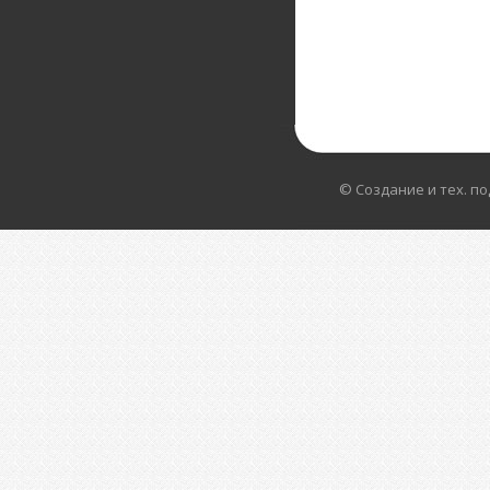
© Создание и тех. п