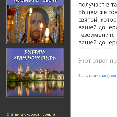
получает в т
общем же сов
святой, кото
вашей дочери
тезоименитст
вашей дочери
Этот ответ пр
Вернуться к списку во
Статьи спонсоров проекта