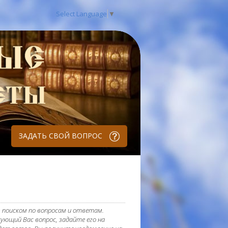
Select Language
▼
ЗАДАТЬ СВОЙ ВОПРОС
 поиском по вопросам и ответам.
ующий Вас вопрос, задайте его на