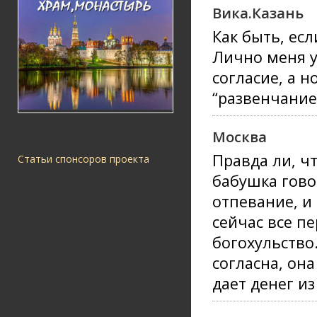
Вика.Казань
Как быть, ес
Лично меня у
согласие, а 
“развенчание
Москва
Правда ли, ч
Статьи спонсоров проекта
бабушка говор
отпевание, и 
сейчас все п
богохульство.
согласна, она
дает денег из