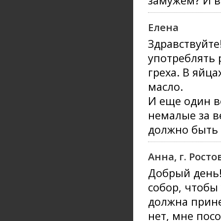
замужем? И 
Елена
Здравствуйте
употреблять 
греха. В яйца
масло.
И еще один в
немалые за в
должно быть 
Анна, г. Рост
Добрый день!
собор, чтобы 
должна прине
нет, мне пос