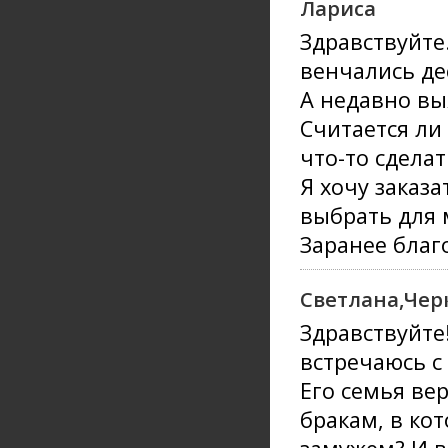
Лариса
Здравствуйте
венчались дес
А недавно вы
Считается ли
что-то сделат
Я хочу заказ
выбрать для 
Заранее благ
Светлана,Чер
Здравствуйте!
встречаюсь с
Его семья ве
бракам, в ко