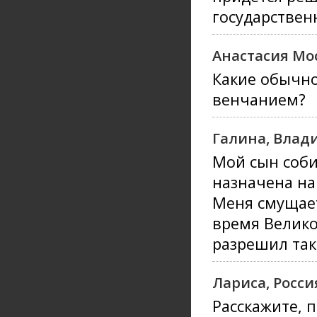
государствен
Анастасия Мо
Какие обычно
венчанием?
Галина, Влад
Мой сын соби
назначена на 
Меня смущает
время Велико
разрешил так
Лариса, Росси
Расскажите, 