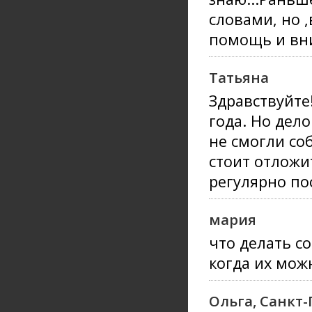
словами, но ,
помощь и вн
Татьяна
Здравствуйте
года. Но дел
не смогли со
стоит отложи
регулярно по
мария
что делать с
когда их мож
Ольга, Санкт