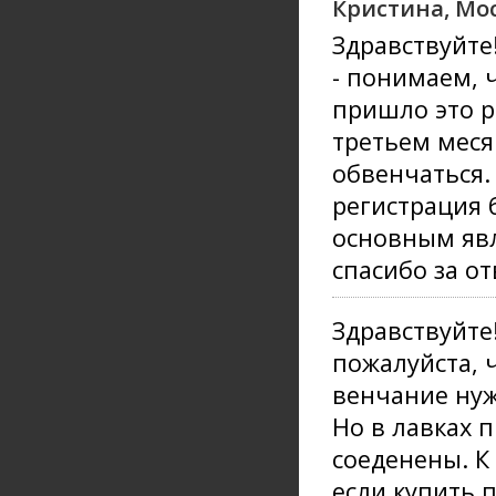
Кристина, Мо
Здравствуйте
- понимаем, ч
пришло это р
третьем меся
обвенчаться.
регистрация 
основным явл
спасибо за от
Здравствуйте!
пожалуйста, ч
венчание нуж
Но в лавках 
соеденены. К
если купить 