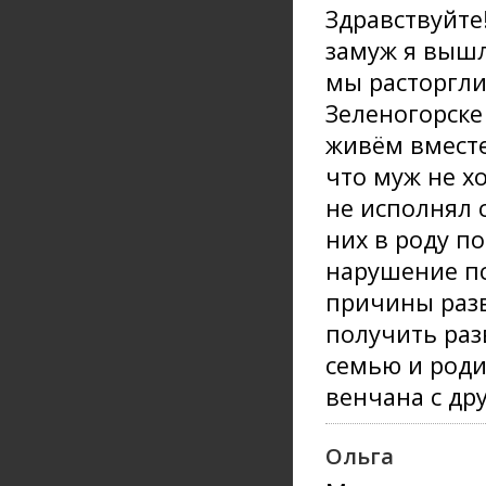
Здравствуйте!
замуж я вышл
мы расторгли
Зеленогорске 
живём вместе
что муж не хо
не исполнял с
них в роду п
нарушение пс
причины разв
получить раз
семью и роди
венчана с др
Ольга