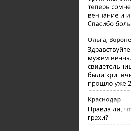
теперь сомне
венчание и и
Спасибо бол
Ольга, Ворон
Здравствуйте
мужем венчал
свидетельниц
были критиче
прошло уже 2
Краснодар
Правда ли, ч
грехи?