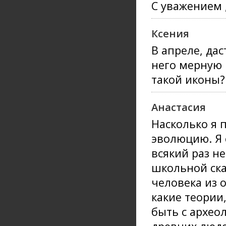
С уважением 
Ксения
В апреле, да
него мерную 
такой иконы?
Анастасия
Насколько я 
эволюцию. Я 
всякий раз н
школьной ска
человека из 
какие теории,
быть с архео