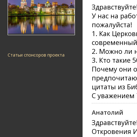
Здравствуйте
У нас на рабо
пожалуйста!
1. Как Церко
современный 
2. Можно ли 
Статьи спонсоров проекта
3. Кто такие 
Почему они о
предпочитают
цитаты из Би
С уважением 
Анатолий
Здравствуйте
Откровения И