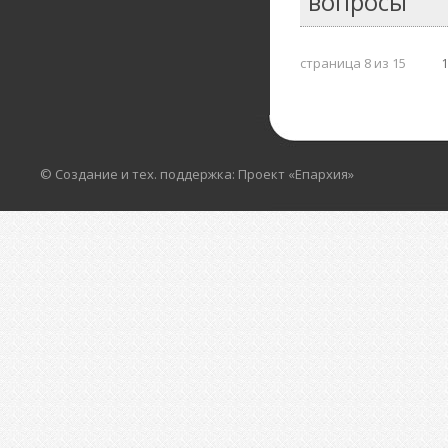
вопросы
страница 8 из 15
© Создание и тех. поддержка: Проект «Епархия»