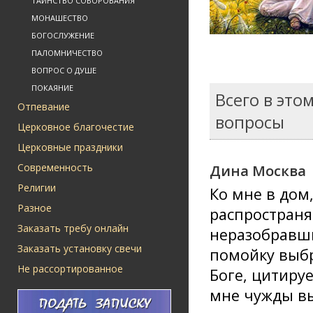
ТАИНСТВО СОБОРОВАНИЯ
МОНАШЕСТВО
БОГОСЛУЖЕНИЕ
ПАЛОМНИЧЕСТВО
ВОПРОС О ДУШЕ
ПОКАЯНИЕ
Всего в это
Отпевание
вопросы
Церковное благочестие
Церковные праздники
Современность
Дина Москва
Религии
Ко мне в дом
Разное
распространя
Заказать требу онлайн
неразобравши
Заказать установку свечи
помойку выбр
Не рассортированное
Боге, цитиру
мне чужды вы