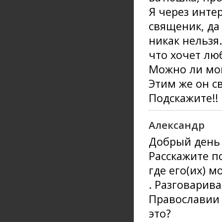
Я через инте
священик, да
никак нельзя.
что хочет лю
Можно ли мон
Этим же он с
Подскажите!!
Александр
Добрый день 
Расскажите п
где его(их) 
. Разговарива
Православии 
это?