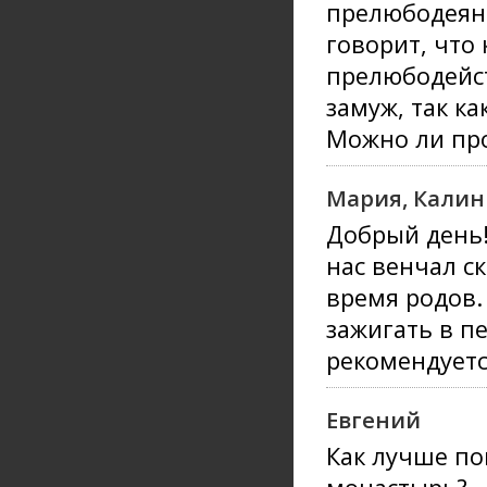
прелюбодеяни
говорит, что 
прелюбодейст
замуж, так ка
Можно ли пр
Мария, Кали
Добрый день!
нас венчал с
время родов.
зажигать в п
рекомендуетс
Евгений
Как лучше по