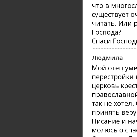
что в многос
существует о
читать. Или 
Господа?
Спаси Господ
Людмила
Мой отец умер
перестройки в
церковь крес
православной
так не хотел.
принять веру
Писание и нач
молюсь о спа