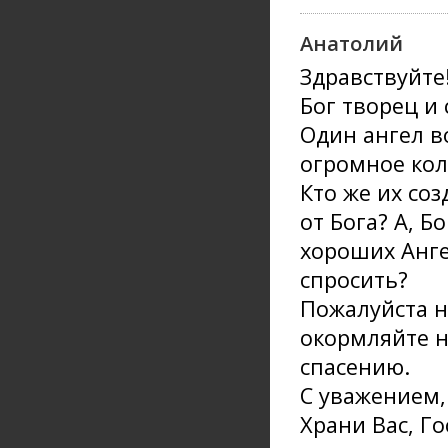
Анатолий
Здравствуйте
Бог творец и 
Один ангел во
огромное кол
Кто же их со
от Бога? А, Б
хороших Анге
спросить?
Пожалуйста н
окормляйте н
спасению.
С уважением,
Храни Вас, Го