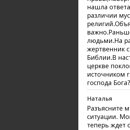
нашла ответа
различии му
религий.Объя
важно.Раньш
людьми.На р
жертвенник с
Библии.В нас
церкве покло
источником г
господа Бога
Наталья
Разъясните м
ситуации. Мо
теперь ждет 