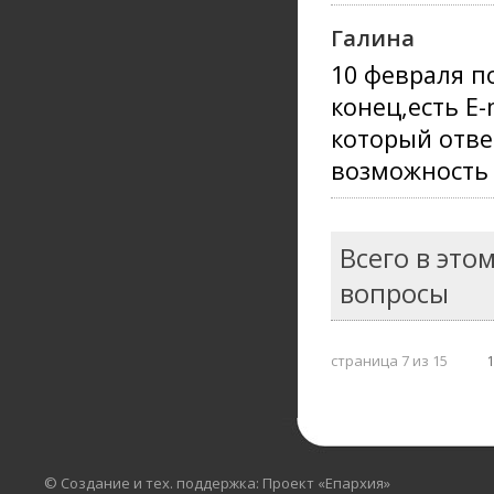
Галина
10 февраля п
конец,есть E
который отве
возможность
Всего в это
вопросы
страница 7 из 15
© Создание и тех. поддержка: Проект «Епархия»