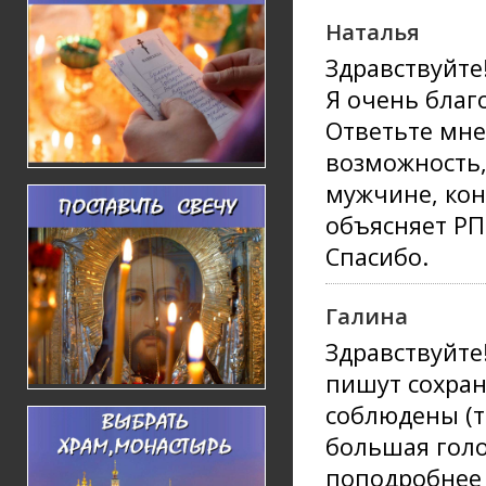
Наталья
Здравствуйте
Я очень благ
Ответьте мне 
возможность,
мужчине, кон
объясняет РП
Спасибо.
Галина
Здравствуйте!
пишут сохран
соблюдены (т
большая голов
поподробнее 