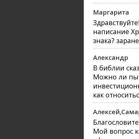
Маргарита
Здравствуйте
написание Хр
знака? заране
Александр
В библии сказ
Можно ли пыт
инвестиционн
как относить
Алексей,Сама
Благословите
Мой вопрос к