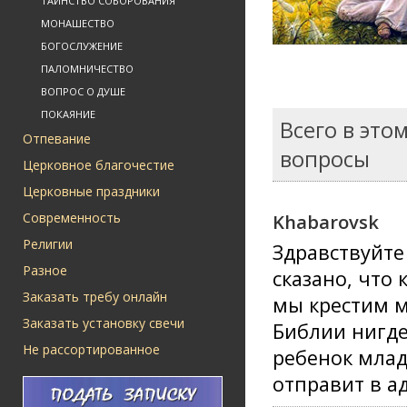
ТАИНСТВО СОБОРОВАНИЯ
МОНАШЕСТВО
БОГОСЛУЖЕНИЕ
ПАЛОМНИЧЕСТВО
ВОПРОС О ДУШЕ
ПОКАЯНИЕ
Всего в это
Отпевание
вопросы
Церковное благочестие
Церковные праздники
Современность
Khabarovsk
Религии
Здравствуйте
Разное
сказано, что
Заказать требу онлайн
мы крестим м
Заказать установку свечи
Библии нигде
Не рассортированное
ребенок млад
отправит в ад