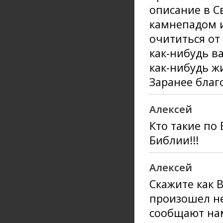
описание в С
камнепадом и
очититься от
как-нибудь в
как-нибудь ж
Заранее благо
Алексей
Кто такие по
Библии!!!
Алексей
Скажите как 
произошел не
сообщают нам