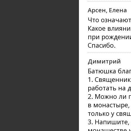
Арсен, Елена
Что означают
Какое влияни
при рождении
Спасибо.
Димитрий
Батюшка благ
1. Священник
работать на д
2. Можно ли 
в монастыре,
только у свя
3. Напишите,
монашестве и