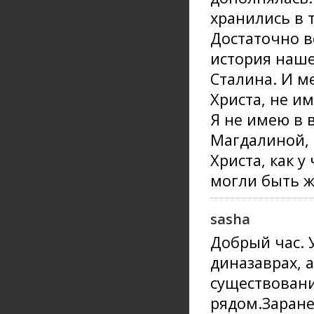
хранились в 
Достаточно в
история наше
Сталина. И м
Христа, не им
Я не имею в 
Магдалиной, 
Христа, как у
могли быть ж
sasha
Добрый час. 
диназаврах, 
существовани
рядом.Заране