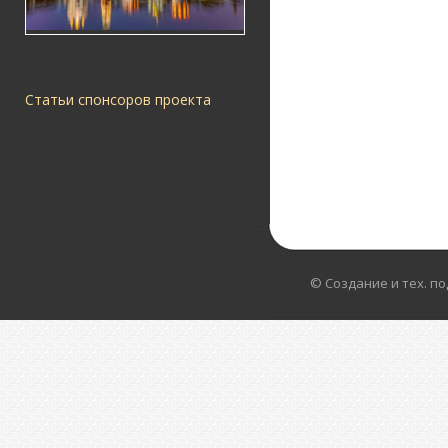
Статьи спонсоров проекта
© Создание и тех. п