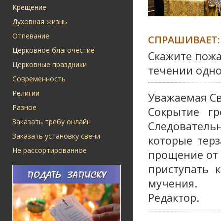
Крещение
Духовная жизнь
Отпевание
СПРАШИВАЕТ:
Церковное благочестие
Скажите пожа
Церковные праздники
течении одно
Современность
Религии
Уважаемая Св
Разное
Сокрытие гр
Заказать требу онлайн
Следователь
Заказать установку свечи
которые терз
Не рассортированное
прощение от 
приступать 
мучения.
Редактор.