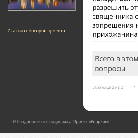
разрешить эт
священника о
зопрещения не
Статьи спонсоров проекта
прихожанина)
Всего в это
вопросы
страница 2 из 2
1
© Создание и тех. поддержка: Проект «Епархия»