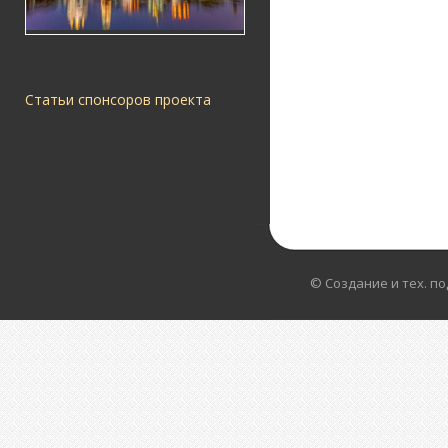
Статьи спонсоров проекта
© Создание и тех. п