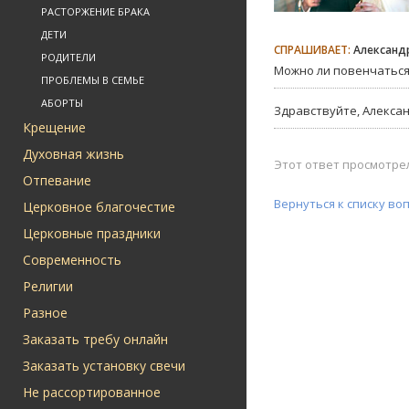
РАСТОРЖЕНИЕ БРАКА
ДЕТИ
СПРАШИВАЕТ:
Александр
РОДИТЕЛИ
Можно ли повенчаться
ПРОБЛЕМЫ В СЕМЬЕ
АБОРТЫ
Здравствуйте, Алекса
Крещение
Духовная жизнь
Этот ответ просмотрел
Отпевание
Вернуться к списку во
Церковное благочестие
Церковные праздники
Современность
Религии
Разное
Заказать требу онлайн
Заказать установку свечи
Не рассортированное