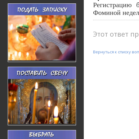
Регистрацию 
Фоминой недел
Этот ответ пр
Вернуться к списку во