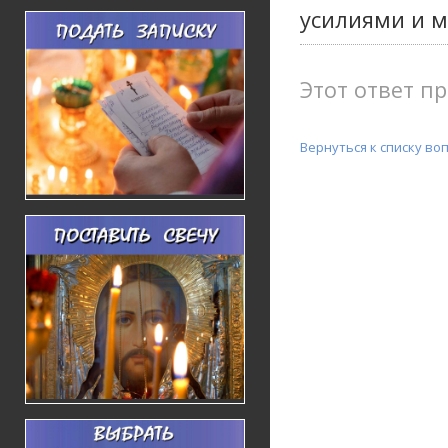
усилиями и 
Этот ответ п
Вернуться к списку во