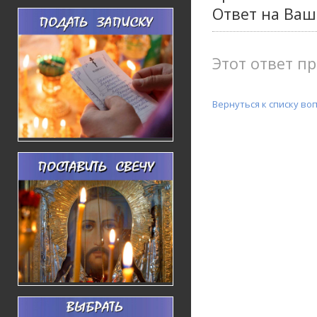
Ответ на Ва
Этот ответ пр
Вернуться к списку во