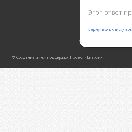
Этот ответ пр
Вернуться к списку во
© Создание и тех. поддержка: Проект «Епархия»