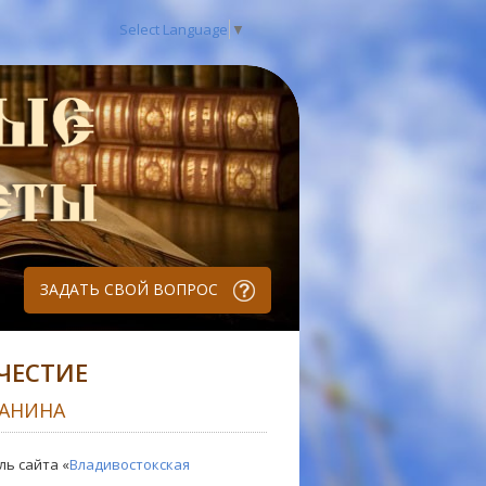
Select Language
▼
ЗАДАТЬ СВОЙ ВОПРОС
ЧЕСТИЕ
АНИНА
ль сайта «
Владивостокская