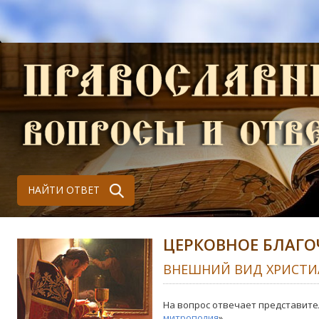
НАЙТИ ОТВЕТ
ЦЕРКОВНОЕ БЛАГО
ВНЕШНИЙ ВИД ХРИСТИ
На вопрос отвечает представите
митрополия
»