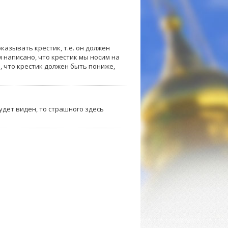
оказывать крестик, т.е. он должен
 написано, что крестик мы носим на
а, что крестик должен быть пониже,
удет виден, то страшного здесь