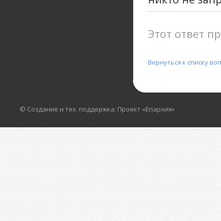
Этот ответ пр
Вернуться к списку во
© Создание и тех. поддержка: Проект «Епархия»