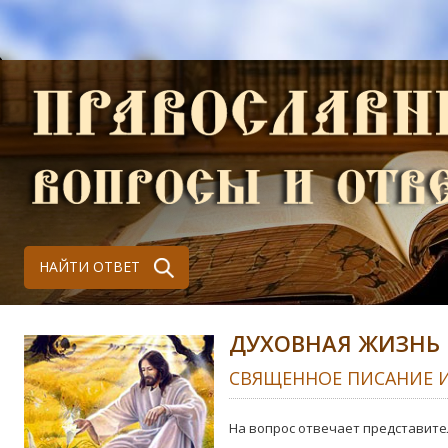
НАЙТИ ОТВЕТ
ДУХОВНАЯ ЖИЗНЬ
СВЯЩЕННОЕ ПИСАНИЕ 
На вопрос отвечает представите