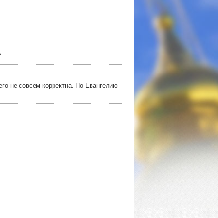
?
его не совсем корректна. По Евангелию