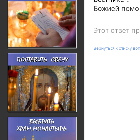
Божией помо
Этот ответ пр
Вернуться к списку во