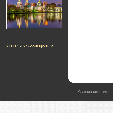
Статьи спонсоров проекта
© Создание и тех. п