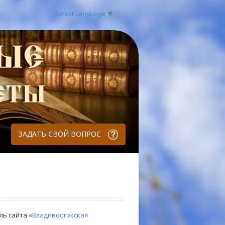
Select Language
▼
ЗАДАТЬ СВОЙ ВОПРОС
ль сайта «
Владивостокская