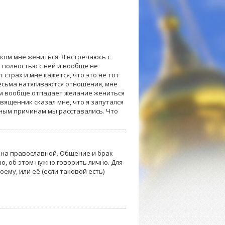
 ком мне жениться. Я встречаюсь с
ь полностью с ней и вообще не
 страх и мне кажется, что это не тот
весьма натягиваются отношения, мне
ом вообще отпадает желание жениться
вященник сказал мне, что я запутался
зным причинам мы расставались. Что
 на православной. Общение и брак
о, об этом нужно говорить лично. Для
ему, или её (если таковой есть)