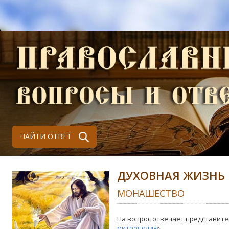
НАЙТИ ОТВЕТ
ДУХОВНАЯ ЖИЗНЬ
МОНАШЕСТВО
На вопрос отвечает представите
митрополия
»