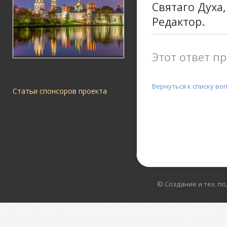
Святаго Духа,
Редактор.
Этот ответ пр
Вернуться к списку во
Статьи спонсоров проекта
© Создание и тех. п