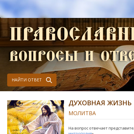
НАЙТИ ОТВЕТ
ДУХОВНАЯ ЖИЗНЬ
МОЛИТВА
На вопрос отвечает представите
митрополия
»