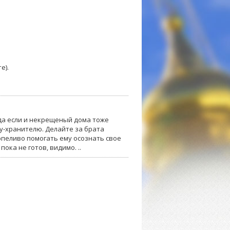
е).
(да если и некрещеный дома тоже
лу-хранителю. Делайте за брата
рпеливо помогать ему осознать свое
пока не готов, видимо. ..