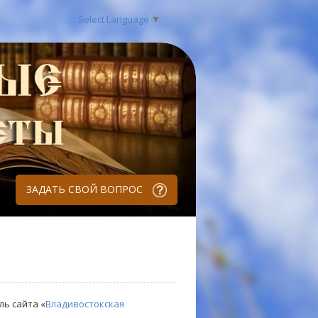
Select Language
▼
ЗАДАТЬ СВОЙ ВОПРОС
ль сайта «
Владивостокская