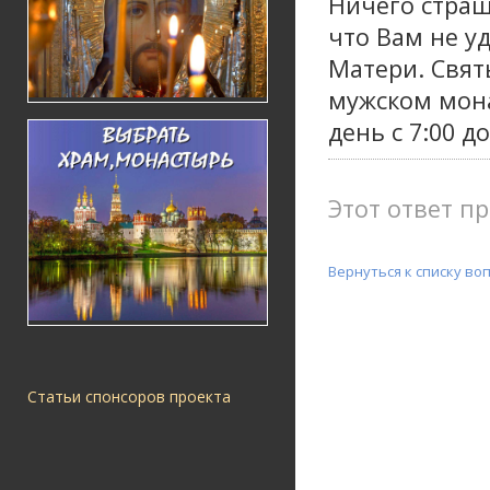
Ничего страш
что Вам не у
Матери. Свят
мужском мона
день с 7:00 до
Этот ответ пр
Вернуться к списку во
Статьи спонсоров проекта