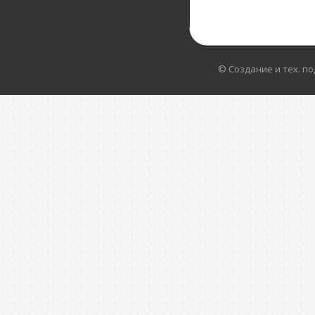
© Создание и тех. п