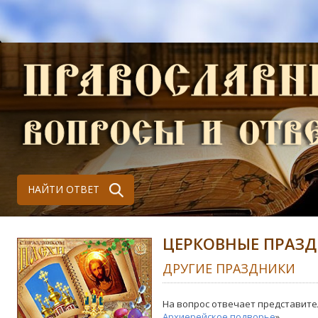
НАЙТИ ОТВЕТ
ЦЕРКОВНЫЕ ПРАЗ
ДРУГИЕ ПРАЗДНИКИ
На вопрос отвечает представите
Архиерейское подворье
»