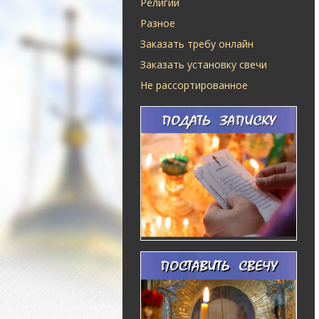
Религии
Разное
Заказать требу онлайн
Заказать установку свечи
Не рассортированное