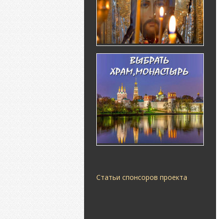
Статьи спонсоров проекта