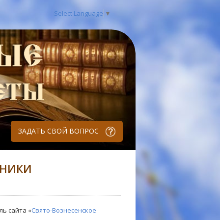
Select Language
▼
ЗАДАТЬ СВОЙ ВОПРОС
ДНИКИ
ль сайта «
Свято-Вознесенское