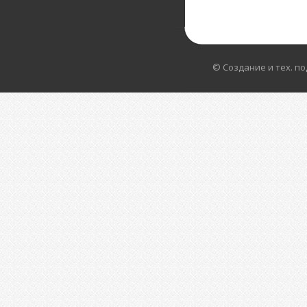
© Создание и тех. п