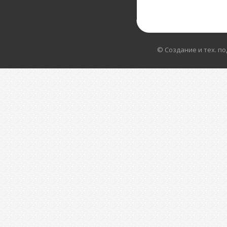
© Создание и тех. п