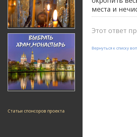
окропить вес
места и нечис
Этот ответ пр
Вернуться к списку во
Статьи спонсоров проекта