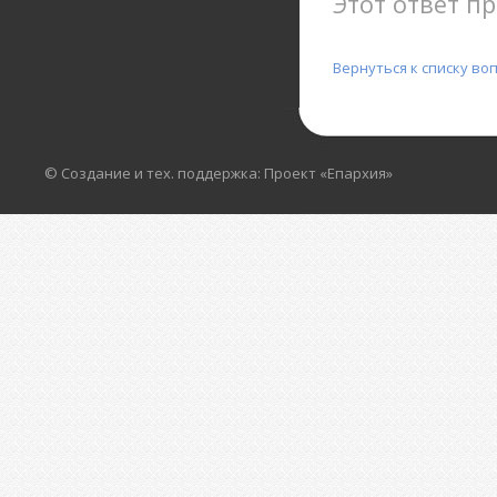
Этот ответ пр
Вернуться к списку во
© Создание и тех. поддержка: Проект «Епархия»