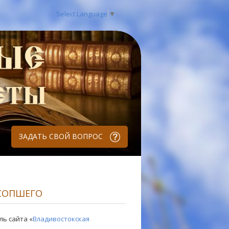
Select Language
▼
ЗАДАТЬ СВОЙ ВОПРОС
УСОПШЕГО
ль сайта «
Владивостокская