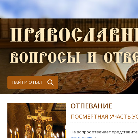
НАЙТИ ОТВЕТ
ОТПЕВАНИЕ
ПОСМЕРТНАЯ УЧАСТЬ 
На вопрос отвечает представите
митрополия
»