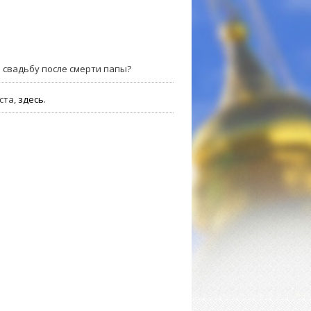
ь свадьбу после смерти папы?
ста,
здесь
.